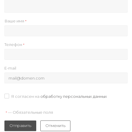
Ваше имя
*
Телефон
*
E-mail
Я согласен на
обработку персональных данных
— Обязательные поля
*
Отправить
Отменить