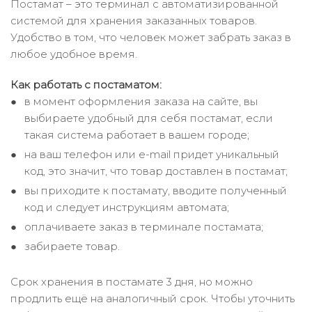
Постамат – это терминал с автоматизированной
системой для хранения заказанных товаров.
Удобство в том, что человек может забрать заказ в
любое удобное время.
Как работать с постаматом:
в момент оформления заказа на сайте, вы
выбираете удобный для себя постамат, если
такая система работает в вашем городе;
на ваш телефон или e-mail придет уникальный
код, это значит, что товар доставлен в постамат;
вы приходите к постамату, вводите полученный
код и следует инструкциям автомата;
оплачиваете заказ в терминале постамата;
забираете товар.
Срок хранения в постамате 3 дня, но можно
продлить ещё на аналогичный срок. Чтобы уточнить