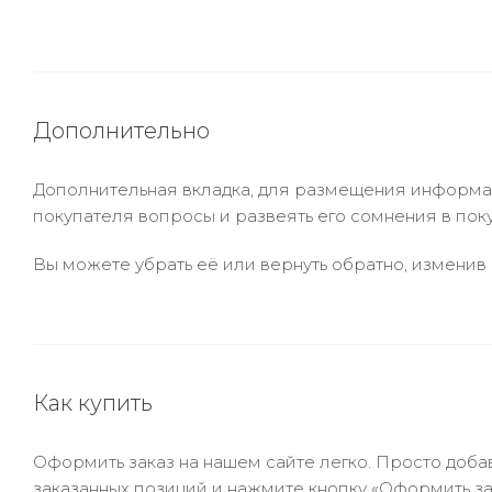
Дополнительно
Дополнительная вкладка, для размещения информаци
покупателя вопросы и развеять его сомнения в пок
Вы можете убрать её или вернуть обратно, изменив 
Как купить
Оформить заказ на нашем сайте легко. Просто добав
заказанных позиций и нажмите кнопку «Оформить зак