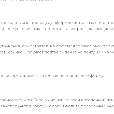
 проходить всю процедуру оформления заказа самостоя
т все условия заказа, ответит на вопросы, касающиеся 
в уточнения, самостоятельно оформляет заказ, укомпле
есть сейчас. Получает подтверждение на почту или на м
но оформить заказ, заполнив по этапам всю форму.
лённого пункта. Если вы не нашли свой населённый пун
нного пункта в графу «Город». Введите правильный инд