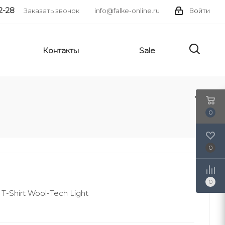
2-28
Заказать звонок
info@falke-online.ru
Войти
Контакты
Sale
0
0
0
Shirt Wool-Tech Light