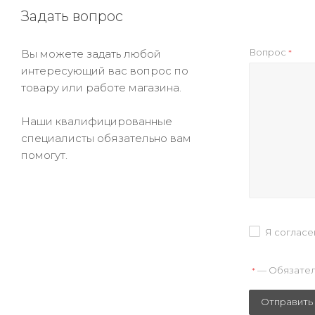
Задать вопрос
Вопрос
Вы можете задать любой
*
интересующий вас вопрос по
товару или работе магазина.
Наши квалифицированные
специалисты обязательно вам
помогут.
Я согласе
— Обязател
*
Отправить