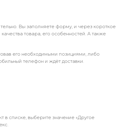
тельно. Вы заполняете форму, и через короткое
качества товара, его особенностей. А также
ктовав его необходимыми позициями, либо
обильный телефон и ждёт доставки.
кт в списке, выберите значение «Другое
екс.