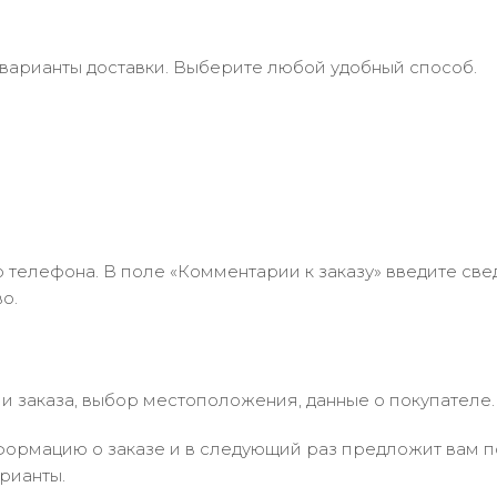
 варианты доставки. Выберите любой удобный способ.
 телефона. В поле «Комментарии к заказу» введите свед
о.
 заказа, выбор местоположения, данные о покупателе.
ормацию о заказе и в следующий раз предложит вам по
рианты.