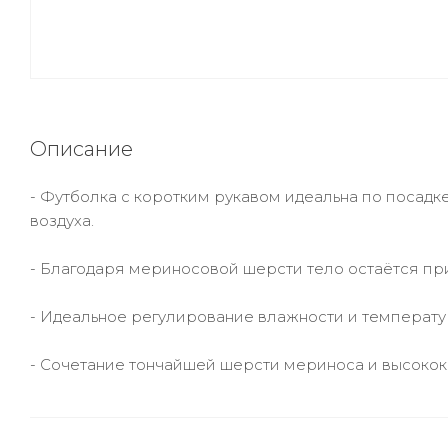
Описание
- Футболка с коротким рукавом идеальна по посадк
воздуха.
- Благодаря мериносовой шерсти тело остаётся при
- Идеальное регулирование влажности и температу
- Сочетание тончайшей шерсти мериноса и высокок