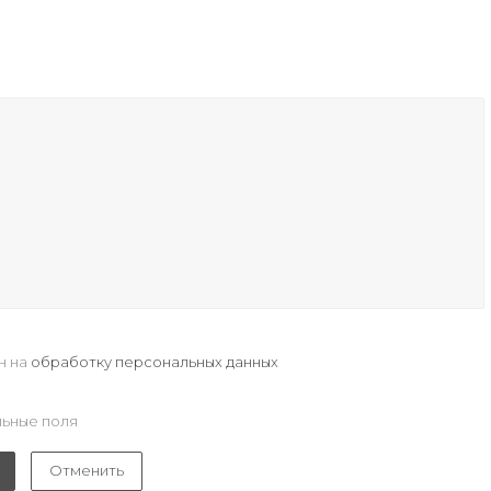
н на
обработку персональных данных
ьные поля
Отменить