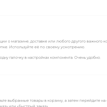
и о магазине, доставке или любого другого важного к
упке. Используйте её по своему усмотрению.
одну галочку в настройках компонента. Очень удобно.
ьте выбранные товары в корзину, а затем перейдите на
аз» или «Быстрый заказ».