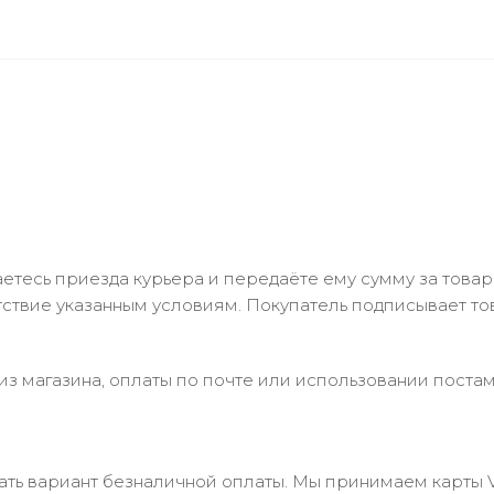
тесь приезда курьера и передаёте ему сумму за товар 
ствие указанным условиям. Покупатель подписывает т
з магазина, оплаты по почте или использовании постам
 вариант безналичной оплаты. Мы принимаем карты Visa