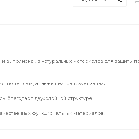
от
е и выполнена из натуральных материалов для защиты п
ятно тёплым, а также нейтрализует запахи.
ры благодаря двухслойной структуре.
ачественных функциональных материалов.