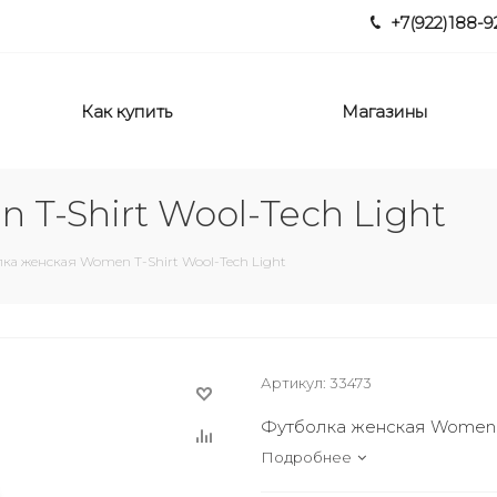
+7(922)188-9
Как купить
Магазины
T-Shirt Wool-Tech Light
ка женская Women T-Shirt Wool-Tech Light
Артикул:
33473
Футболка женская Women T-
Подробнее