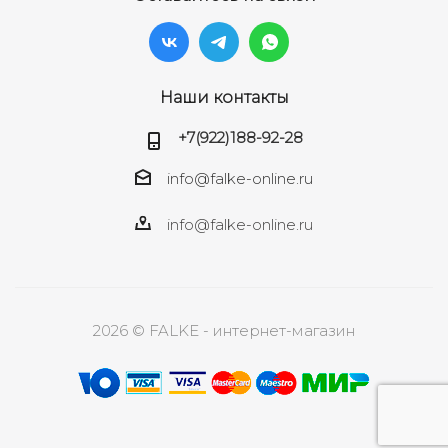
Наши контакты
+7(922)188-92-28
info@falke-online.ru
info@falke-online.ru
2026 © FALKE - интернет-магазин