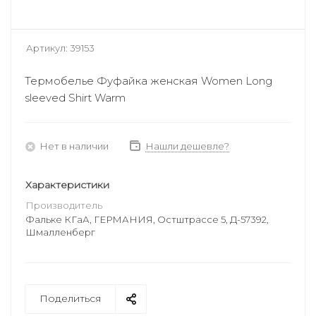
Артикул:
39153
Термобелье Фуфайка женская Women Long
sleeved Shirt Warm
Нет в наличии
Нашли дешевле?
Характеристики
Производитель
Фальке КГаА, ГЕРМАНИЯ, Остштрассе 5, Д-57392,
Шмалленберг
Поделиться