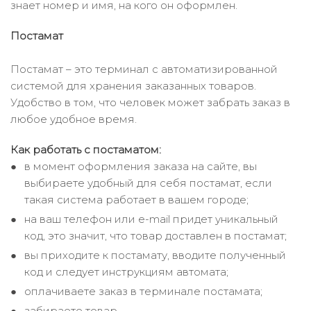
знает номер и имя, на кого он оформлен.
Постамат
Постамат – это терминал с автоматизированной
системой для хранения заказанных товаров.
Удобство в том, что человек может забрать заказ в
любое удобное время.
Как работать с постаматом:
в момент оформления заказа на сайте, вы
выбираете удобный для себя постамат, если
такая система работает в вашем городе;
на ваш телефон или e-mail придет уникальный
код, это значит, что товар доставлен в постамат;
вы приходите к постамату, вводите полученный
код и следует инструкциям автомата;
оплачиваете заказ в терминале постамата;
забираете товар.