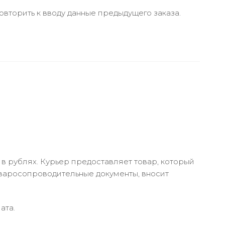
вторить к вводу данные предыдущего заказа.
в рублях. Курьер предоставляет товар, который
оваросопроводительные документы, вносит
ата.