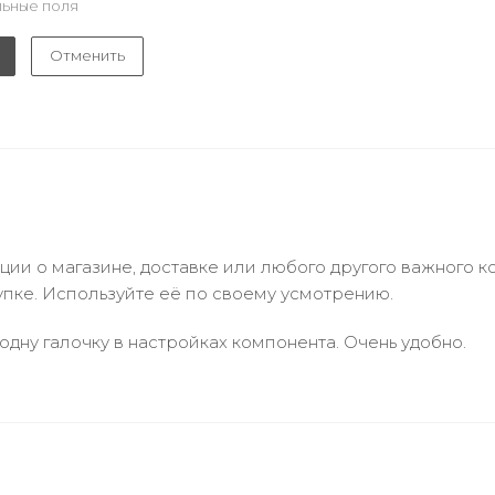
ьные поля
Отменить
и о магазине, доставке или любого другого важного к
упке. Используйте её по своему усмотрению.
одну галочку в настройках компонента. Очень удобно.