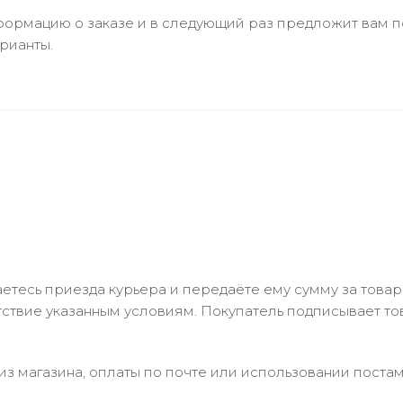
ормацию о заказе и в следующий раз предложит вам по
рианты.
тесь приезда курьера и передаёте ему сумму за товар 
ствие указанным условиям. Покупатель подписывает т
з магазина, оплаты по почте или использовании постам