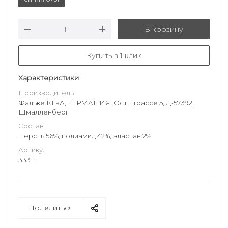
В корзину
Купить в 1 клик
Характеристики
Производитель
Фальке КГаА, ГЕРМАНИЯ, Остштрассе 5, Д-57392,
Шмалленберг
Состав
шерсть 56%; полиамид 42%; эластан 2%
Артикул
33311
Поделиться