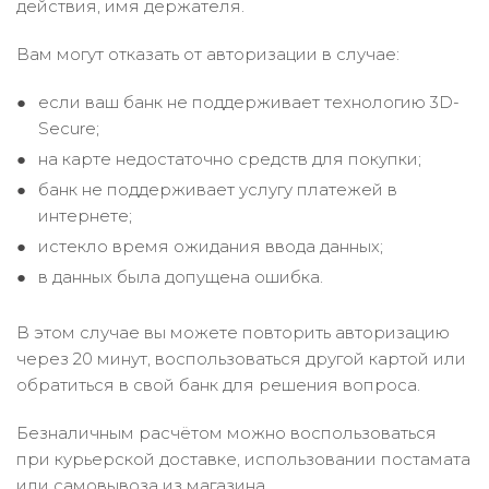
действия, имя держателя.
Вам могут отказать от авторизации в случае:
если ваш банк не поддерживает технологию 3D-
Secure;
на карте недостаточно средств для покупки;
банк не поддерживает услугу платежей в
интернете;
истекло время ожидания ввода данных;
в данных была допущена ошибка.
В этом случае вы можете повторить авторизацию
через 20 минут, воспользоваться другой картой или
обратиться в свой банк для решения вопроса.
Безналичным расчётом можно воспользоваться
при курьерской доставке, использовании постамата
или самовывоза из магазина.