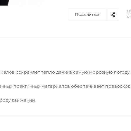
Це
Поделиться
от
риалов сохраняет тепло даже в самую морозную погоду,
енных практичных материалов обеспечивает превосход
ободу движений.