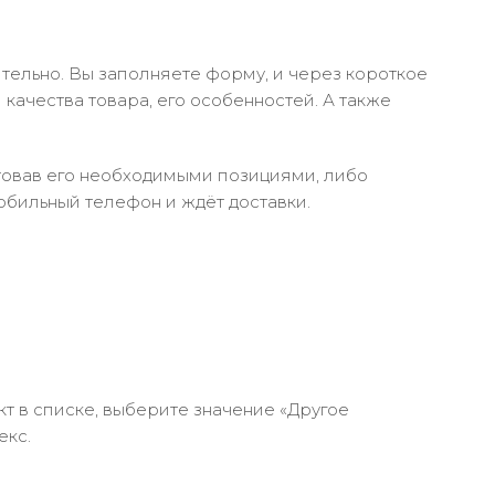
тельно. Вы заполняете форму, и через короткое
качества товара, его особенностей. А также
ктовав его необходимыми позициями, либо
обильный телефон и ждёт доставки.
кт в списке, выберите значение «Другое
екс.