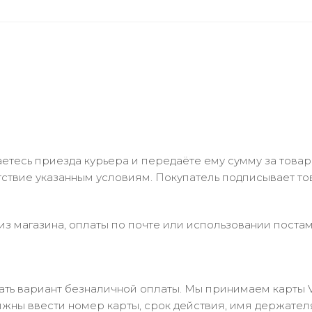
тесь приезда курьера и передаёте ему сумму за товар 
ствие указанным условиям. Покупатель подписывает т
з магазина, оплаты по почте или использовании постам
 вариант безналичной оплаты. Мы принимаем карты Visa
лжны ввести номер карты, срок действия, имя держател