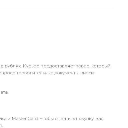
в рублях. Курьер предоставляет товар, который
оваросопроводительные документы, вносит
ата.
 и Master Card. Чтобы оплатить покупку, вас
я.