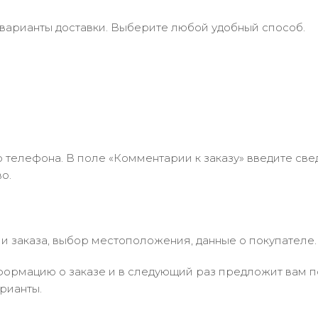
 варианты доставки. Выберите любой удобный способ.
 телефона. В поле «Комментарии к заказу» введите свед
о.
 заказа, выбор местоположения, данные о покупателе.
ормацию о заказе и в следующий раз предложит вам по
рианты.