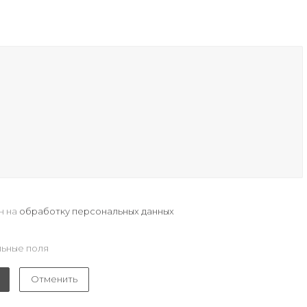
н на
обработку персональных данных
ьные поля
Отменить