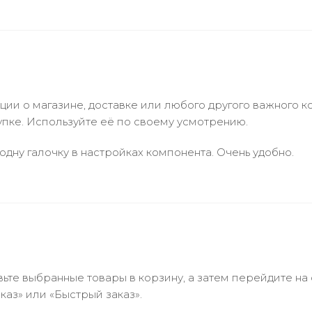
и о магазине, доставке или любого другого важного к
упке. Используйте её по своему усмотрению.
одну галочку в настройках компонента. Очень удобно.
ьте выбранные товары в корзину, а затем перейдите на
аз» или «Быстрый заказ».