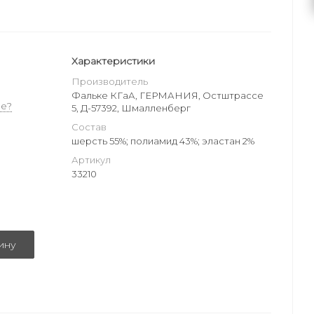
Характеристики
Производитель
Фальке КГаА, ГЕРМАНИЯ, Остштрассе
е?
5, Д-57392, Шмалленберг
Состав
шерсть 55%; полиамид 43%; эластан 2%
Артикул
33210
ину