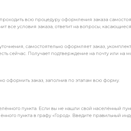
 проходить всю процедуру оформления заказа самостоя
т все условия заказа, ответит на вопросы, касающиеся 
в уточнения, самостоятельно оформляет заказ, укомпле
есть сейчас. Получает подтверждение на почту или на м
но оформить заказ, заполнив по этапам всю форму.
лённого пункта. Если вы не нашли свой населённый пун
нного пункта в графу «Город». Введите правильный инд