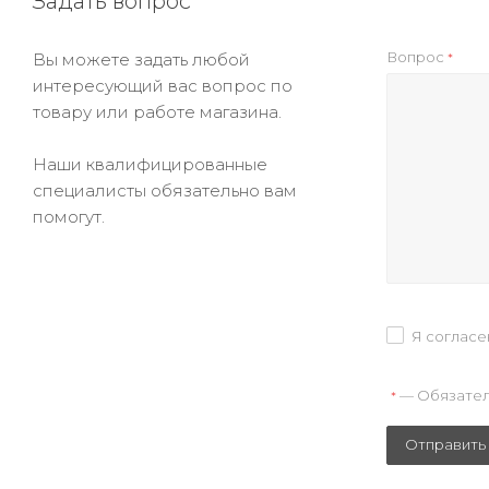
Задать вопрос
Вопрос
Вы можете задать любой
*
интересующий вас вопрос по
товару или работе магазина.
Наши квалифицированные
специалисты обязательно вам
помогут.
Я согласе
— Обязател
*
Отправить