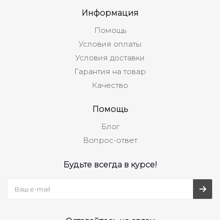
Информация
Помощь
Условия оплаты
Условия доставки
Гарантия на товар
Качество
Помощь
Блог
Вопрос-ответ
Будьте всегда в курсе!