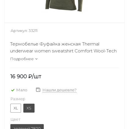
Артикул:
33211
Термобелье Фуфайка женская Thermal
underwear women sweatshirt Comfort Wool-Tech
Подробнее
16 900
₽
/шт
Мало
Нашли дешевле?
Размер
XL
XS
Цвет
зеленый 7830