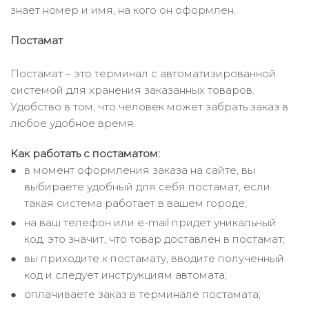
знает номер и имя, на кого он оформлен.
Постамат
Постамат – это терминал с автоматизированной
системой для хранения заказанных товаров.
Удобство в том, что человек может забрать заказ в
любое удобное время.
Как работать с постаматом:
в момент оформления заказа на сайте, вы
выбираете удобный для себя постамат, если
такая система работает в вашем городе;
на ваш телефон или e-mail придет уникальный
код, это значит, что товар доставлен в постамат;
вы приходите к постамату, вводите полученный
код и следует инструкциям автомата;
оплачиваете заказ в терминале постамата;