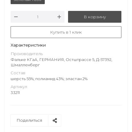
В корзину
Купить в 1 клик
Характеристики
Производитель
Фальке КГаА, ГЕРМАНИЯ, Остштрассе 5, Д-57392,
Шмалленберг
Состав
шерсть 55%; полиамид 43%; эластан 2%
Артикул
33211
Поделиться