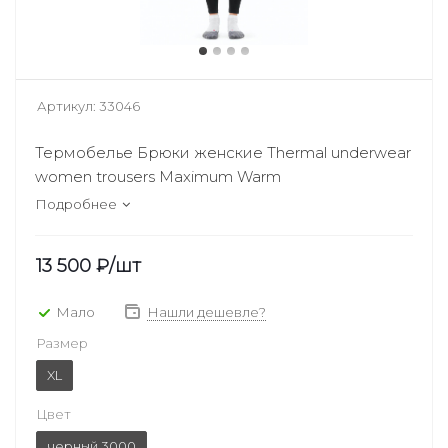
Артикул:
33046
Термобелье Брюки женские Thermal underwear
women trousers Maximum Warm
Подробнее
13 500
₽
/шт
Мало
Нашли дешевле?
Размер
XL
Цвет
черный 3000