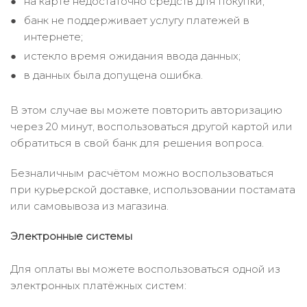
на карте недостаточно средств для покупки;
банк не поддерживает услугу платежей в
интернете;
истекло время ожидания ввода данных;
в данных была допущена ошибка.
В этом случае вы можете повторить авторизацию
через 20 минут, воспользоваться другой картой или
обратиться в свой банк для решения вопроса.
Безналичным расчётом можно воспользоваться
при курьерской доставке, использовании постамата
или самовывоза из магазина.
Электронные системы
Для оплаты вы можете воспользоваться одной из
электронных платёжных систем: