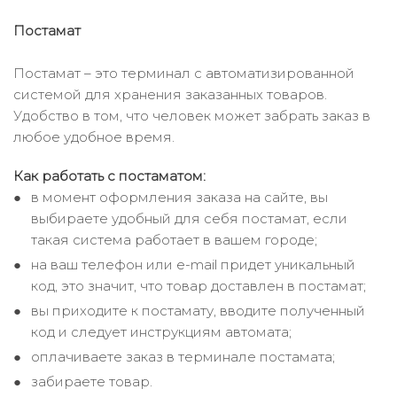
Постамат
Постамат – это терминал с автоматизированной
системой для хранения заказанных товаров.
Удобство в том, что человек может забрать заказ в
любое удобное время.
Как работать с постаматом:
в момент оформления заказа на сайте, вы
выбираете удобный для себя постамат, если
такая система работает в вашем городе;
на ваш телефон или e-mail придет уникальный
код, это значит, что товар доставлен в постамат;
вы приходите к постамату, вводите полученный
код и следует инструкциям автомата;
оплачиваете заказ в терминале постамата;
забираете товар.