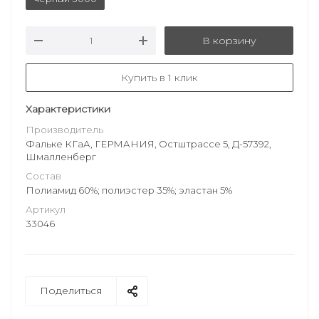
В корзину
Купить в 1 клик
Характеристики
Производитель
Фальке КГаА, ГЕРМАНИЯ, Остштрассе 5, Д-57392,
Шмалленберг
Состав
Полиамид 60%; полиэстер 35%; эластан 5%
Артикул
33046
Поделиться