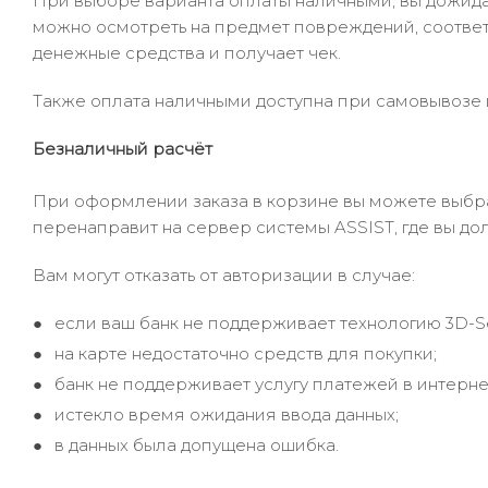
При выборе варианта оплаты наличными, вы дожидае
можно осмотреть на предмет повреждений, соответ
денежные средства и получает чек.
Также оплата наличными доступна при самовывозе и
Безналичный расчёт
При оформлении заказа в корзине вы можете выбрать
перенаправит на сервер системы ASSIST, где вы до
Вам могут отказать от авторизации в случае:
если ваш банк не поддерживает технологию 3D-S
на карте недостаточно средств для покупки;
банк не поддерживает услугу платежей в интерне
истекло время ожидания ввода данных;
в данных была допущена ошибка.