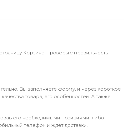
 страницу Корзина, проверьте правильность
тельно. Вы заполняете форму, и через короткое
качества товара, его особенностей. А также
ктовав его необходимыми позициями, либо
обильный телефон и ждёт доставки.