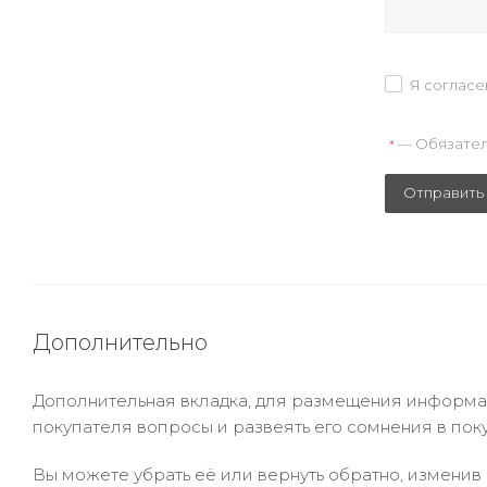
Я согласе
— Обязател
*
Отправить
Дополнительно
Дополнительная вкладка, для размещения информаци
покупателя вопросы и развеять его сомнения в пок
Вы можете убрать её или вернуть обратно, изменив 