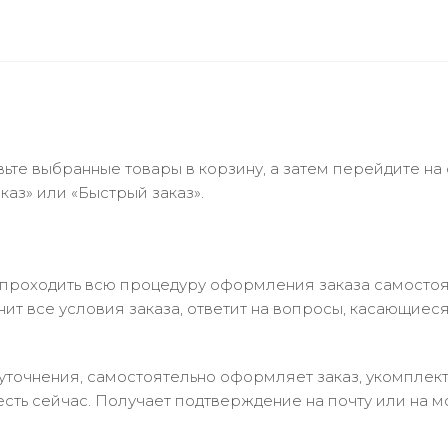
ьте выбранные товары в корзину, а затем перейдите на
аз» или «Быстрый заказ».
 проходить всю процедуру оформления заказа самостоя
т все условия заказа, ответит на вопросы, касающиеся 
в уточнения, самостоятельно оформляет заказ, укомпле
есть сейчас. Получает подтверждение на почту или на м