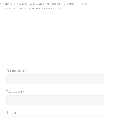
на действительна только для интернет-магазина и может
личаться от цен в розничных магазинах
Ваше имя
*
Телефон
*
E-mail