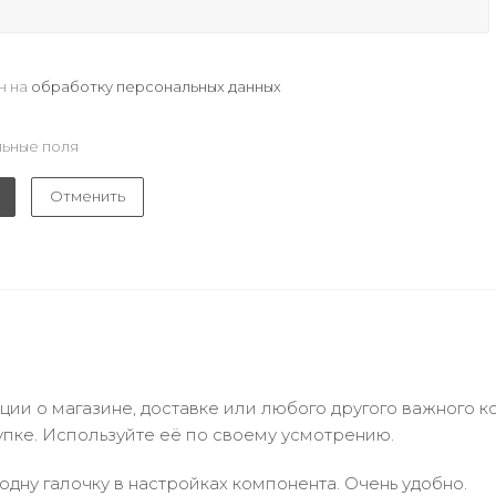
н на
обработку персональных данных
ьные поля
Отменить
и о магазине, доставке или любого другого важного к
упке. Используйте её по своему усмотрению.
одну галочку в настройках компонента. Очень удобно.