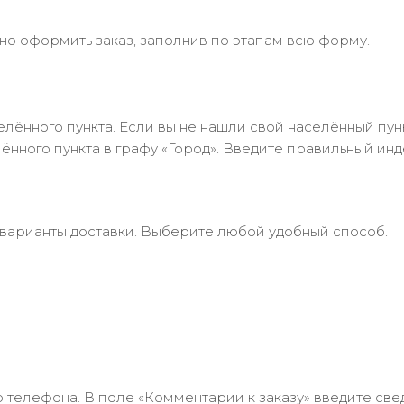
но оформить заказ, заполнив по этапам всю форму.
лённого пункта. Если вы не нашли свой населённый пун
нного пункта в графу «Город». Введите правильный инд
 варианты доставки. Выберите любой удобный способ.
 телефона. В поле «Комментарии к заказу» введите свед