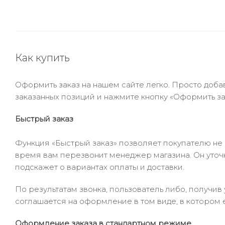
Как купить
Оформить заказ на нашем сайте легко. Просто добав
заказанных позиций и нажмите кнопку «Оформить зак
Быстрый заказ
Функция «Быстрый заказ» позволяет покупателю не
время вам перезвонит менеджер магазина. Он уточни
подскажет о вариантах оплаты и доставки.
По результатам звонка, пользователь либо, получи
соглашается на оформление в том виде, в котором 
Оформление заказа в стандартном режиме