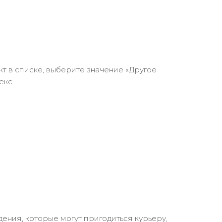
кт в списке, выберите значение «Другое
екс.
ения, которые могут пригодиться курьеру,