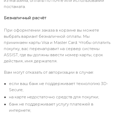
из магазина, оплаты по почте или использовании
постамата.
Безналичный расчёт
При оформлении заказа в корзине вы можете
выбрать вариант безналичной оплаты. Мы
принимаем карты Visa и Master Card. Чтобы оплатить
покупку, вас перенаправит на сервер системы
ASSIST, где вы должны ввести номер карты, срок
действия, имя держателя.
Вам могут отказать от авторизации в случае:
если ваш банк не поддерживает технологию 3D-
Secure;
на карте недостаточно средств для покупки;
банк не поддерживает услугу платежей в
интернете;