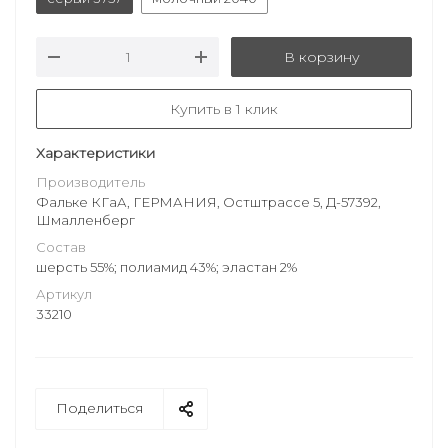
В корзину
Купить в 1 клик
Характеристики
Производитель
Фальке КГаА, ГЕРМАНИЯ, Остштрассе 5, Д-57392,
Шмалленберг
Состав
шерсть 55%; полиамид 43%; эластан 2%
Артикул
33210
Поделиться