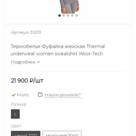
Артикул:
33210
Термобелье Фуфайка женская Thermal
underwear women sweatshirt Wool-Tech
Подробнее
21 900
₽
/шт
Мало
Нашли дешевле?
Размер
L
Цвет
серый 3757
молочный 2040