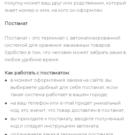
покупку может ваш друг или родственник, который
знает номер и имя, на кого он оформлен.
Постамат
Постамат – это терминал с автоматизированной
системой для хранения заказанных товаров.
Удобство в том, что человек может забрать заказ в
любое удобное время.
Как работать с постаматом:
в момент оформления заказа на сайте, вы
выбираете удобный для себя постамат, если
такая система работает в вашем городе;
на ваш телефон или e-mail придет уникальный
код, это значит, что товар доставлен в постамат;
вы приходите к постамату, вводите полученный
код и следует инструкциям автомата;
оплачиваете заказ в терминале постамата;