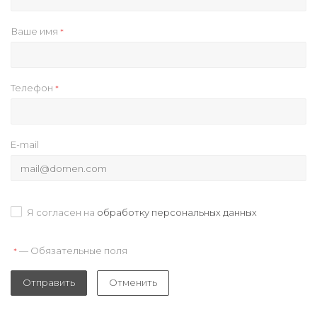
Ваше имя
*
Телефон
*
E-mail
Я согласен на
обработку персональных данных
— Обязательные поля
*
Отправить
Отменить