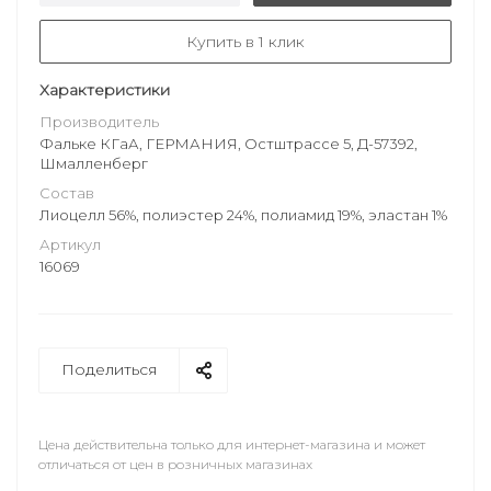
Купить в 1 клик
Характеристики
Производитель
Фальке КГаА, ГЕРМАНИЯ, Остштрассе 5, Д-57392,
Шмалленберг
Состав
Лиоцелл 56%, полиэстер 24%, полиамид 19%, эластан 1%
Артикул
16069
Поделиться
Цена действительна только для интернет-магазина и может
отличаться от цен в розничных магазинах