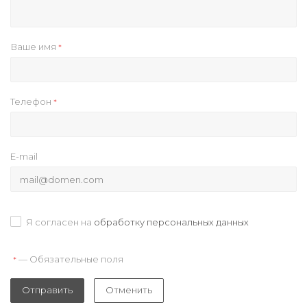
Ваше имя
*
Телефон
*
E-mail
Я согласен на
обработку персональных данных
— Обязательные поля
*
Отправить
Отменить