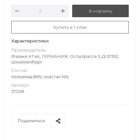
В корзину
Купить в 1 клик
Характеристики
Производитель
Фальке КГаА, ГЕРМАНИЯ, Остштрассе 5, Д-57392,
Шмалленберг
Состав
полиамид 86%; эластан 14%
Артикул
37308
Поделиться