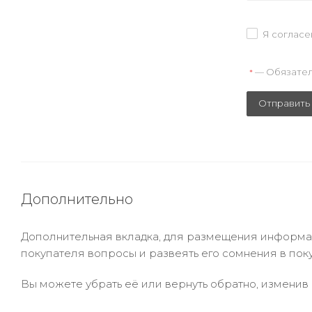
Я согласе
— Обязател
*
Отправить
Дополнительно
Дополнительная вкладка, для размещения информаци
покупателя вопросы и развеять его сомнения в пок
Вы можете убрать её или вернуть обратно, изменив 