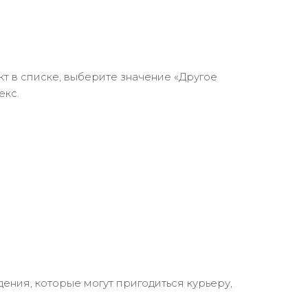
кт в списке, выберите значение «Другое
екс.
ения, которые могут пригодиться курьеру,