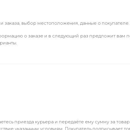
 заказа, выбор местоположения, данные о покупателе.
ормацию о заказе и в следующий раз предложит вам по
рианты.
тесь приезда курьера и передаёте ему сумму за товар 
ствие указанным условиям. Покупатель подписывает т