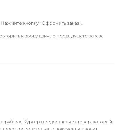
 Нажмите кнопку «Оформить заказ».
вторить к вводу данные предыдущего заказа.
в рублях. Курьер предоставляет товар, который
оваросопроводительные документы, вносит