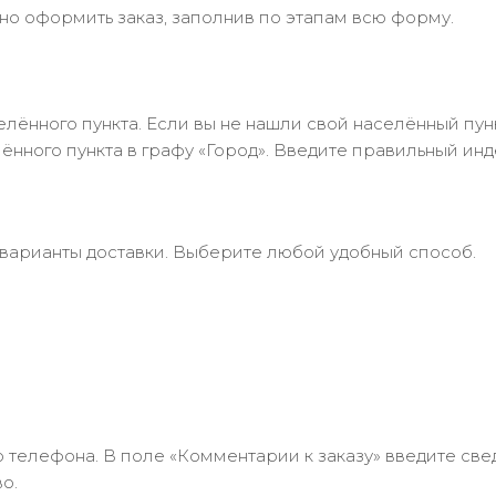
но оформить заказ, заполнив по этапам всю форму.
лённого пункта. Если вы не нашли свой населённый пун
нного пункта в графу «Город». Введите правильный инд
 варианты доставки. Выберите любой удобный способ.
 телефона. В поле «Комментарии к заказу» введите свед
о.