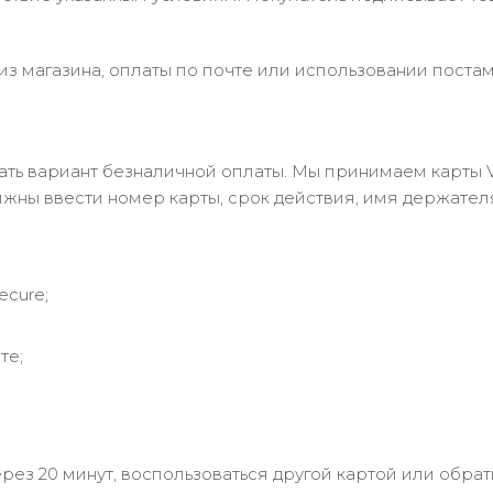
з магазина, оплаты по почте или использовании постам
 вариант безналичной оплаты. Мы принимаем карты Visa
лжны ввести номер карты, срок действия, имя держател
ecure;
те;
рез 20 минут, воспользоваться другой картой или обрат