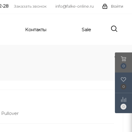
2-28
Заказать звонок
info@falke-online.ru
Войти
Контакты
Sale
0
0
0
ullover