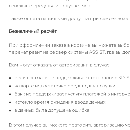
денежные средства и получает чек.
Также оплата наличными доступна при самовывозе и
Безналичный расчёт
При оформлении заказа в корзине вы можете выбрать
перенаправит на сервер системы ASSIST, где вы до
Вам могут отказать от авторизации в случае:
если ваш банк не поддерживает технологию 3D-S
на карте недостаточно средств для покупки;
банк не поддерживает услугу платежей в интерне
истекло время ожидания ввода данных;
в данных была допущена ошибка.
В этом случае вы можете повторить авторизацию че