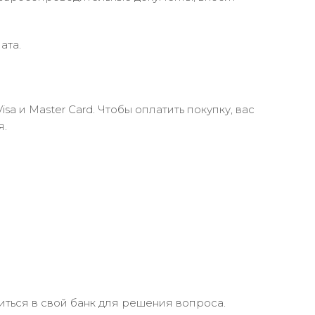
ата.
 и Master Card. Чтобы оплатить покупку, вас
я.
иться в свой банк для решения вопроса.