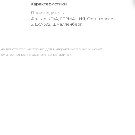
Характеристики
Производитель
Фальке КГаА, ГЕРМАНИЯ, Остштрассе
5, Д-57392, Шмалленберг
на действительна только для интернет-магазина и может
личаться от цен в розничных магазинах