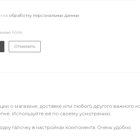
н на
обработку персональных данных
ьные поля
Отменить
и о магазине, доставке или любого другого важного к
упке. Используйте её по своему усмотрению.
одну галочку в настройках компонента. Очень удобно.