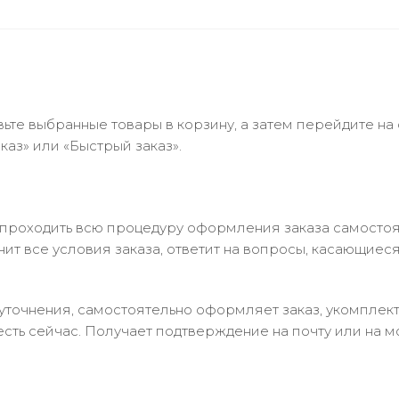
ьте выбранные товары в корзину, а затем перейдите на
аз» или «Быстрый заказ».
 проходить всю процедуру оформления заказа самостоя
т все условия заказа, ответит на вопросы, касающиеся 
в уточнения, самостоятельно оформляет заказ, укомпле
есть сейчас. Получает подтверждение на почту или на м