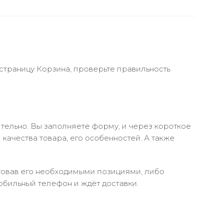
 страницу Корзина, проверьте правильность
тельно. Вы заполняете форму, и через короткое
качества товара, его особенностей. А также
ктовав его необходимыми позициями, либо
обильный телефон и ждёт доставки.