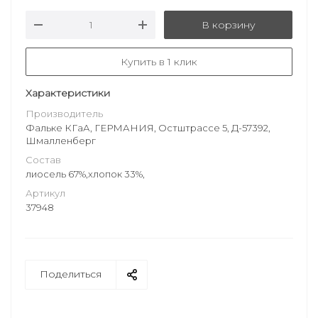
В корзину
Купить в 1 клик
Характеристики
Производитель
Фальке КГаА, ГЕРМАНИЯ, Остштрассе 5, Д-57392,
Шмалленберг
Состав
лиосель 67%,хлопок 33%,
Артикул
37948
Поделиться