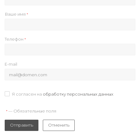
Ваше имя
*
Телефон
*
E-mail
Я согласен на
обработку персональных данных
— Обязательные поля
*
Отправить
Отменить