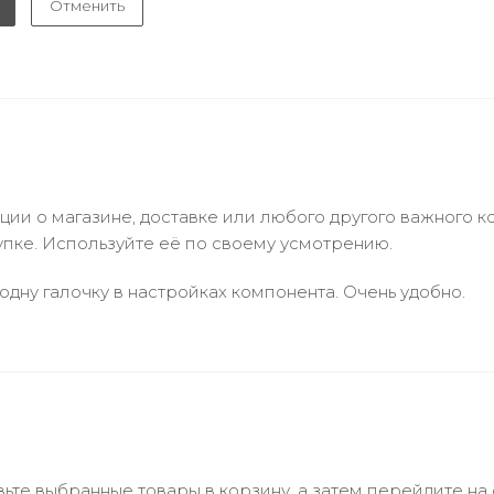
Отменить
и о магазине, доставке или любого другого важного к
упке. Используйте её по своему усмотрению.
одну галочку в настройках компонента. Очень удобно.
ьте выбранные товары в корзину, а затем перейдите на