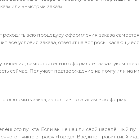
аз» или «Быстрый заказ».
 проходить всю процедуру оформления заказа самостоя
т все условия заказа, ответит на вопросы, касающиеся 
в уточнения, самостоятельно оформляет заказ, укомпле
есть сейчас. Получает подтверждение на почту или на м
но оформить заказ, заполнив по этапам всю форму.
лённого пункта. Если вы не нашли свой населённый пун
нного пункта в графу «Город». Введите правильный инд