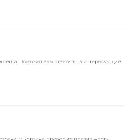
онтента. Поможет вам ответить на интересующие
 страницу Корзина, проверьте правильность