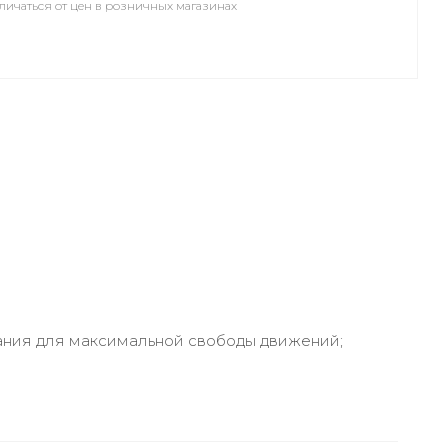
личаться от цен в розничных магазинах
ания для максимальной свободы движений;