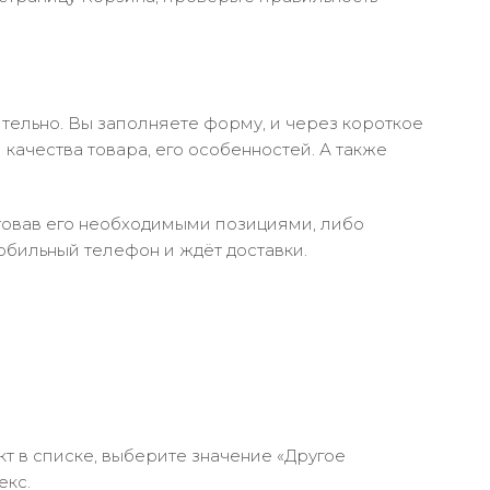
тельно. Вы заполняете форму, и через короткое
качества товара, его особенностей. А также
ктовав его необходимыми позициями, либо
обильный телефон и ждёт доставки.
кт в списке, выберите значение «Другое
екс.