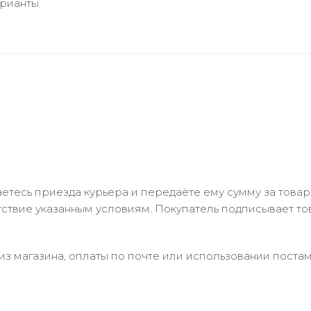
рианты.
тесь приезда курьера и передаёте ему сумму за товар 
ствие указанным условиям. Покупатель подписывает т
з магазина, оплаты по почте или использовании постам