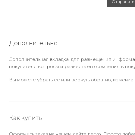
Отправить
Дополнительно
Дополнительная вкладка, для размещения информаци
покупателя вопросы и развеять его сомнения в пок
Вы можете убрать её или вернуть обратно, изменив 
Как купить
Оформить заказ на нашем сайте легко. Просто добав