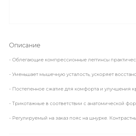
Описание
- Облегающие компрессионные леггинсы практическ
- Уменьшает мышечную усталость, ускоряет восстан
- Постепенное сжатие для комфорта и улучшения 
- Трикотажные в соответствии с анатомической фо
- Регулируемый на заказ пояс на шнурке. Контрастн