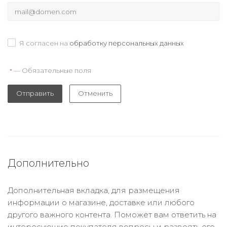
Я согласен на
обработку персональных данных
— Обязательные поля
*
Отправить
Отменить
Дополнительно
Дополнительная вкладка, для размещения
информации о магазине, доставке или любого
другого важного контента. Поможет вам ответить на
интересующие покупателя вопросы и развеять его