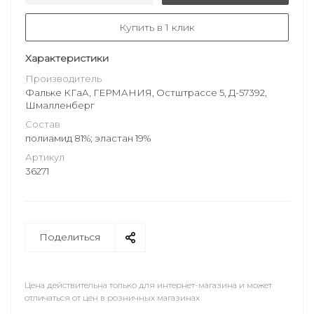
Купить в 1 клик
Характеристики
Производитель
Фальке КГаА, ГЕРМАНИЯ, Остштрассе 5, Д-57392,
Шмалленберг
Состав
полиамид 81%; эластан 19%
Артикул
36271
Поделиться
Цена действительна только для интернет-магазина и может
отличаться от цен в розничных магазинах