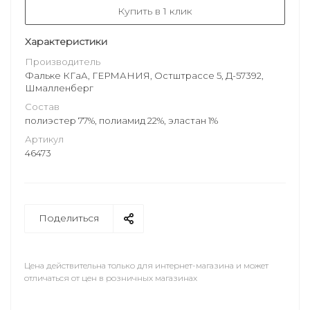
Купить в 1 клик
Характеристики
Производитель
Фальке КГаА, ГЕРМАНИЯ, Остштрассе 5, Д-57392,
Шмалленберг
Состав
полиэстер 77%, полиамид 22%, эластан 1%
Артикул
46473
Поделиться
Цена действительна только для интернет-магазина и может
отличаться от цен в розничных магазинах