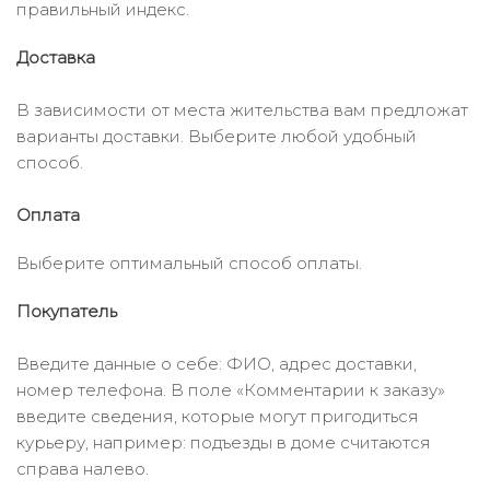
правильный индекс.
Доставка
В зависимости от места жительства вам предложат
варианты доставки. Выберите любой удобный
способ.
Оплата
Выберите оптимальный способ оплаты.
Покупатель
Введите данные о себе: ФИО, адрес доставки,
номер телефона. В поле «Комментарии к заказу»
введите сведения, которые могут пригодиться
курьеру, например: подъезды в доме считаются
справа налево.