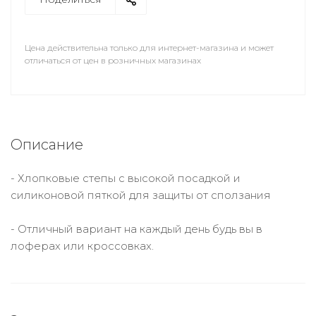
Цена действительна только для интернет-магазина и может
отличаться от цен в розничных магазинах
Описание
- Хлопковые степы с высокой посадкой и
силиконовой пяткой для защиты от сползания
- Отличный вариант на каждый день будь вы в
лоферах или кроссовках.