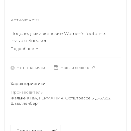
Артикул:
47577
Подследники женские Women's footprints
Invisible Sneaker
Подробнее
Нет в наличии
Нашли дешевле?
Характеристики
Производитель
Фальке КГаА, ГЕРМАНИЯ, Остштрассе 5, Д-57392,
Шмалленберг
Поделиться