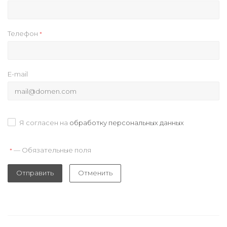
Телефон
*
E-mail
Я согласен на
обработку персональных данных
— Обязательные поля
*
Отправить
Отменить