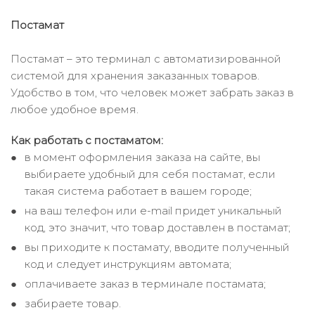
Постамат
Постамат – это терминал с автоматизированной
системой для хранения заказанных товаров.
Удобство в том, что человек может забрать заказ в
любое удобное время.
Как работать с постаматом:
в момент оформления заказа на сайте, вы
выбираете удобный для себя постамат, если
такая система работает в вашем городе;
на ваш телефон или e-mail придет уникальный
код, это значит, что товар доставлен в постамат;
вы приходите к постамату, вводите полученный
код и следует инструкциям автомата;
оплачиваете заказ в терминале постамата;
забираете товар.