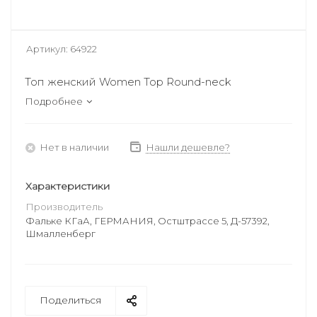
Артикул:
64922
Топ женский Women Top Round-neck
Подробнее
Нет в наличии
Нашли дешевле?
Характеристики
Производитель
Фальке КГаА, ГЕРМАНИЯ, Остштрассе 5, Д-57392,
Шмалленберг
Поделиться