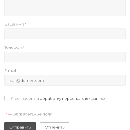
Ваше имя
*
Телефон
*
E-mail
Я согласен на
обработку персональных данных
— Обязательные поля
*
Отправить
Отменить