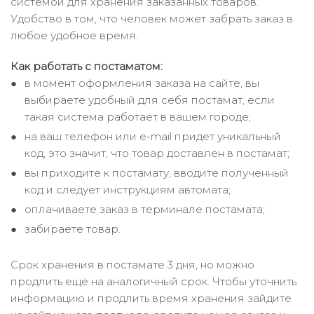
системой для хранения заказанных товаров.
Удобство в том, что человек может забрать заказ в
любое удобное время.
Как работать с постаматом:
в момент оформления заказа на сайте, вы
выбираете удобный для себя постамат, если
такая система работает в вашем городе;
на ваш телефон или e-mail придет уникальный
код, это значит, что товар доставлен в постамат;
вы приходите к постамату, вводите полученный
код и следует инструкциям автомата;
оплачиваете заказ в терминале постамата;
забираете товар.
Срок хранения в постамате 3 дня, но можно
продлить ещё на аналогичный срок. Чтобы уточнить
информацию и продлить время хранения зайдите