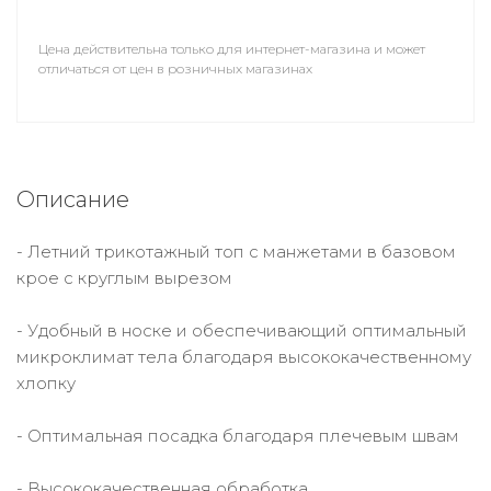
Цена действительна только для интернет-магазина и может
отличаться от цен в розничных магазинах
Описание
- Летний трикотажный топ с манжетами в базовом
крое с круглым вырезом
- Удобный в носке и обеспечивающий оптимальный
микроклимат тела благодаря высококачественному
хлопку
- Оптимальная посадка благодаря плечевым швам
- Высококачественная обработка