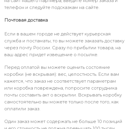
на сайт нашего
партнера
, введите номер заказа и
телефон и следуйте подсказкам на сайте.
Почтовая доставка
Если в вашем городе не действует курьерская
служба и постаматы, то вы можете заказать доставку
через почту России. Сразу по прибытии товара, на
ваш адрес придет извещение о посылке.
Перед оплатой вы можете оценить состояние
коробки (не вскрывая): вес, целостность. Если вам
кажется, что заказ не соответствует параметрам
или коробка повреждена, попросите сотрудника
почты составить акт о вскрытии. Вскрывать коробку
самостоятельно вы можете только после того, как
оплатили заказ.
Один заказ может содержать не больше 10 позиций
и его стоимость не должна превышать 100 тысяч