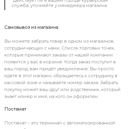
*Действует ли в вашем городе курьерская
служба, уточняйте у менеджера магазина.
Самовывоз из магазина
Вы можете забрать товар в одном из магазинов,
сотрудничающих с нами. Список торговых точек,
которые принимают заказы от нашей компании
появится у вас в корзине. Когда заказ поступит в
ваш город, вам придёт уведомление. Вы просто
идёте в этот магазин, обращаетесь к сотруднику в
кассовой зоне и называете номер заказа. Забрать
покупку может ваш друг или родственник, который
знает номер и имя, на кого он оформлен.
Постамат
Постамат – это терминал с автоматизированной