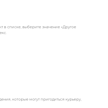
кт в списке, выберите значение «Другое
екс.
ения, которые могут пригодиться курьеру,