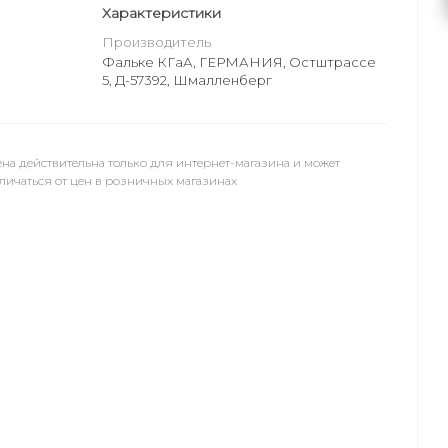
Характеристики
Производитель
Фальке КГаА, ГЕРМАНИЯ, Остштрассе
5, Д-57392, Шмалленберг
на действительна только для интернет-магазина и может
личаться от цен в розничных магазинах