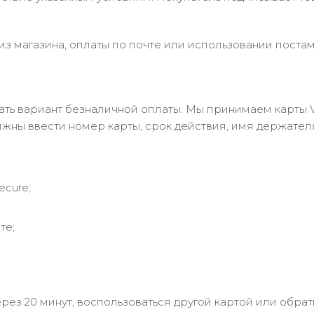
з магазина, оплаты по почте или использовании постам
 вариант безналичной оплаты. Мы принимаем карты Visa
лжны ввести номер карты, срок действия, имя держател
ecure;
те;
рез 20 минут, воспользоваться другой картой или обрат