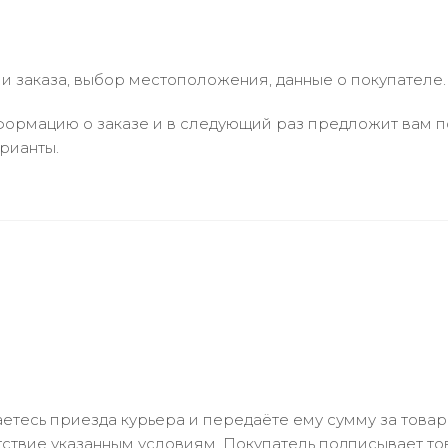
 заказа, выбор местоположения, данные о покупателе.
ормацию о заказе и в следующий раз предложит вам по
рианты.
тесь приезда курьера и передаёте ему сумму за товар 
ствие указанным условиям. Покупатель подписывает т