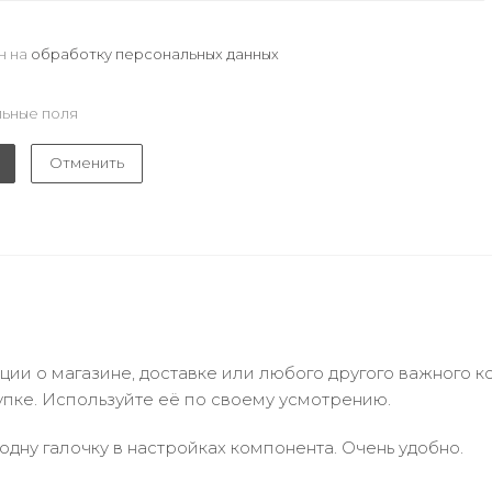
н на
обработку персональных данных
ьные поля
Отменить
и о магазине, доставке или любого другого важного к
упке. Используйте её по своему усмотрению.
одну галочку в настройках компонента. Очень удобно.