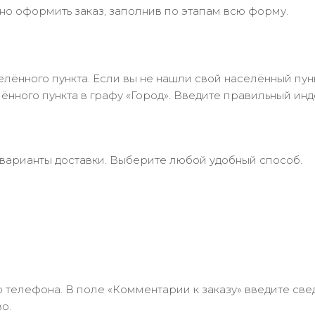
но оформить заказ, заполнив по этапам всю форму.
лённого пункта. Если вы не нашли свой населённый пун
нного пункта в графу «Город». Введите правильный инд
 варианты доставки. Выберите любой удобный способ.
 телефона. В поле «Комментарии к заказу» введите свед
о.