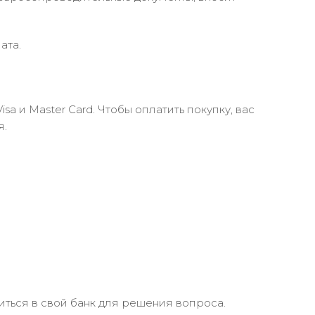
ата.
 и Master Card. Чтобы оплатить покупку, вас
я.
иться в свой банк для решения вопроса.