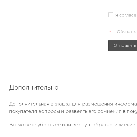
Я согласе
— Обязател
*
Отправить
Дополнительно
Дополнительная вкладка, для размещения информаци
покупателя вопросы и развеять его сомнения в пок
Вы можете убрать её или вернуть обратно, изменив 