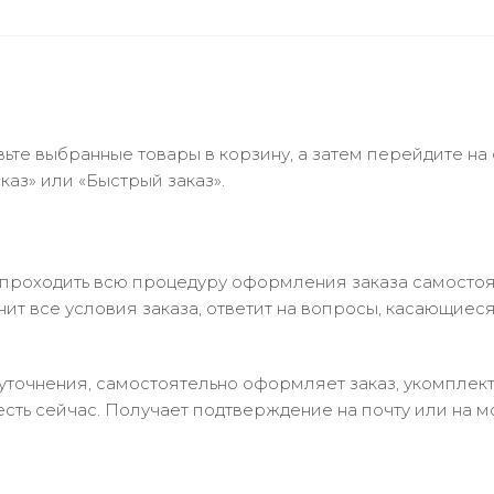
ьте выбранные товары в корзину, а затем перейдите на
аз» или «Быстрый заказ».
 проходить всю процедуру оформления заказа самостоя
т все условия заказа, ответит на вопросы, касающиеся 
в уточнения, самостоятельно оформляет заказ, укомпле
есть сейчас. Получает подтверждение на почту или на м