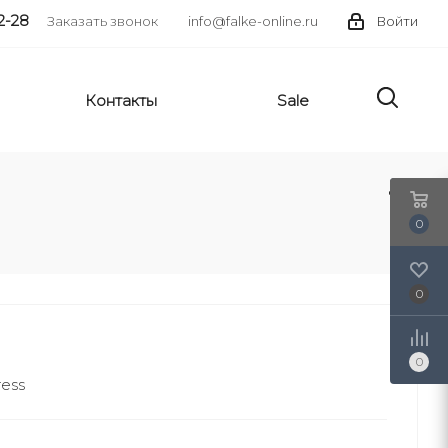
2-28
Заказать звонок
info@falke-online.ru
Войти
Контакты
Sale
0
0
0
ess