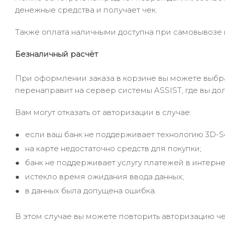
денежные средства и получает чек.
Также оплата наличными доступна при самовывозе и
Безналичный расчёт
При оформлении заказа в корзине вы можете выбрать
перенаправит на сервер системы ASSIST, где вы до
Вам могут отказать от авторизации в случае:
если ваш банк не поддерживает технологию 3D-S
на карте недостаточно средств для покупки;
банк не поддерживает услугу платежей в интерне
истекло время ожидания ввода данных;
в данных была допущена ошибка.
В этом случае вы можете повторить авторизацию че