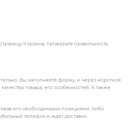
 страницу Корзина, проверьте правильность
тельно. Вы заполняете форму, и через короткое
качества товара, его особенностей. А также
ктовав его необходимыми позициями, либо
обильный телефон и ждёт доставки.