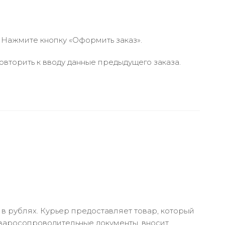
 Нажмите кнопку «Оформить заказ».
вторить к вводу данные предыдущего заказа.
в рублях. Курьер предоставляет товар, который
оваросопроводительные документы, вносит