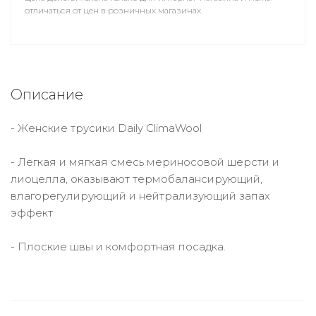
отличаться от цен в розничных магазинах
Описание
- Женские трусики Daily ClimaWool
- Легкая и мягкая смесь мериносовой шерсти и
лиоцелла, оказывают термобалансирующий,
влагорегулирующий и нейтрализующий запах
эффект
- Плоские швы и комфортная посадка.