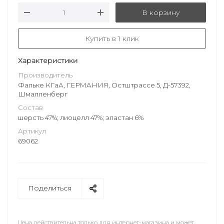
В корзину
Купить в 1 клик
Характеристики
Производитель
Фальке КГаА, ГЕРМАНИЯ, Остштрассе 5, Д-57392,
Шмалленберг
Состав
шерсть 47%; лиоцелл 47%; эластан 6%
Артикул
69062
Поделиться
Цена действительна только для интернет-магазина и может