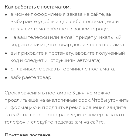
Как работать с постаматом:
в момент оформления заказа на сайте, вы
выбираете удобный для себя постамат, если
такая система работает в вашем городе;
на ваш телефон или e-mail придет уникальный
код, это значит, что товар доставлен в постамат;
вы приходите к постамату, вводите полученный
код и следует инструкциям автомата;
оплачиваете заказ в терминале постамата;
забираете товар.
Срок хранения в постамате 3 дня, но можно
продлить ещё на аналогичный срок. Чтобы уточнить
информацию и продлить время хранения зайдите
на сайт нашего
партнера
, введите номер заказа и
телефон и следуйте подсказкам на сайте.
Почтовая доставка