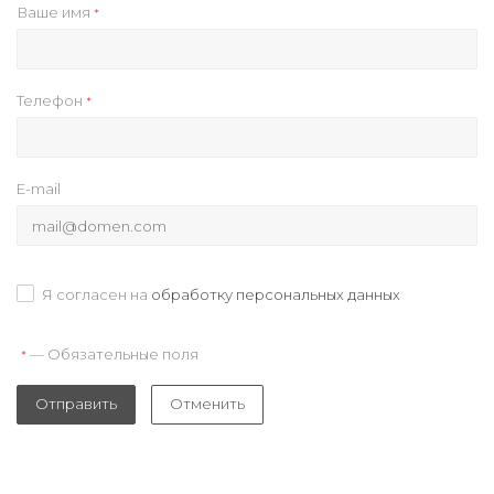
Ваше имя
*
Телефон
*
E-mail
Я согласен на
обработку персональных данных
— Обязательные поля
*
Отправить
Отменить