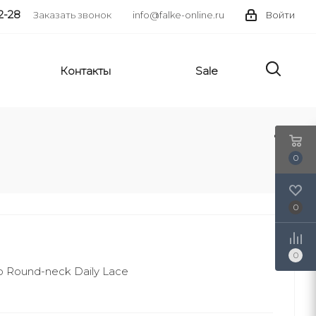
2-28
Заказать звонок
info@falke-online.ru
Войти
Контакты
Sale
0
0
0
Round-neck Daily Lace