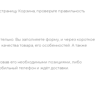
 страницу Корзина, проверьте правильность
тельно. Вы заполняете форму, и через короткое
качества товара, его особенностей. А также
ктовав его необходимыми позициями, либо
обильный телефон и ждёт доставки.