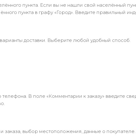
лённого пункта. Если вы не нашли свой населённый пун
нного пункта в графу «Город». Введите правильный инд
 варианты доставки. Выберите любой удобный способ.
 телефона. В поле «Комментарии к заказу» введите свед
о.
 заказа, выбор местоположения, данные о покупателе.