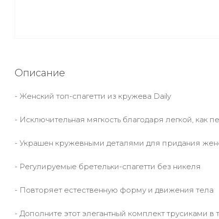
Описание
- Женский топ-спагетти из кружева Daily
- Исключительная мягкость благодаря легкой, как 
- Украшен кружевными деталями для придания жен
- Регулируемые бретельки-спагетти без никеля
- Повторяет естественную форму и движения тела
- Дополните этот элегантный комплект трусиками в 