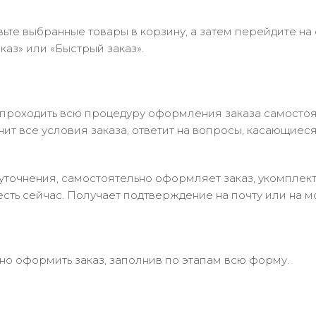
ьте выбранные товары в корзину, а затем перейдите на
аз» или «Быстрый заказ».
 проходить всю процедуру оформления заказа самостоя
т все условия заказа, ответит на вопросы, касающиеся 
в уточнения, самостоятельно оформляет заказ, укомпле
есть сейчас. Получает подтверждение на почту или на м
но оформить заказ, заполнив по этапам всю форму.