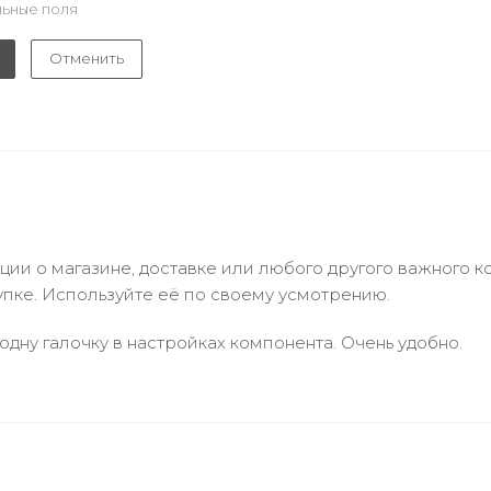
ьные поля
Отменить
и о магазине, доставке или любого другого важного к
упке. Используйте её по своему усмотрению.
одну галочку в настройках компонента. Очень удобно.