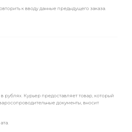
вторить к вводу данные предыдущего заказа.
в рублях. Курьер предоставляет товар, который
оваросопроводительные документы, вносит
ата.