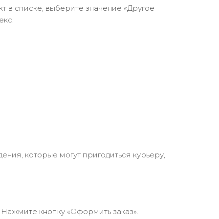
кт в списке, выберите значение «Другое
екс.
ения, которые могут пригодиться курьеру,
 Нажмите кнопку «Оформить заказ».