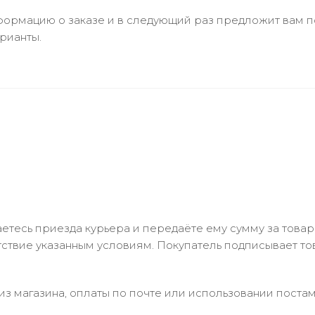
ормацию о заказе и в следующий раз предложит вам по
рианты.
тесь приезда курьера и передаёте ему сумму за товар 
ствие указанным условиям. Покупатель подписывает т
з магазина, оплаты по почте или использовании постам