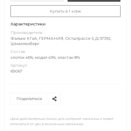
Купить в 1 клик
Характеристики
Производитель
Фальке КГаА, ГЕРМАНИЯ, Остштрассе 5, Д-57392,
Шмалленберг
Состав
хлопок 46%; модал 45%; эластан 8%
Артикул
69067
Поделиться
Цена действительна только для интернет-магазина и может
отличаться от цен в розничных магазинах