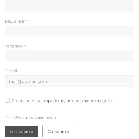
Ваше имя
*
Телефон
*
E-mail
Я согласен на
обработку персональных данных
— Обязательные поля
*
Отправить
Отменить