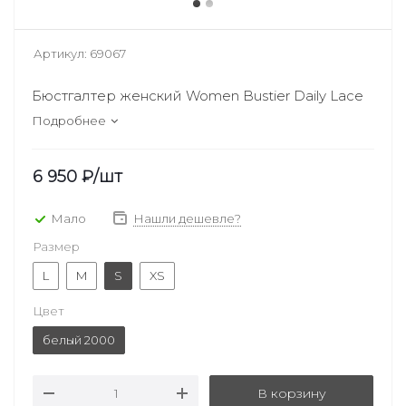
Артикул:
69067
Бюстгалтер женский Women Bustier Daily Lace
Подробнее
6 950
₽
/шт
Мало
Нашли дешевле?
Размер
L
M
S
XS
Цвет
белый 2000
В корзину