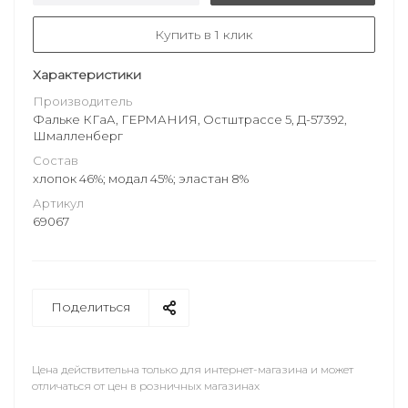
Купить в 1 клик
Характеристики
Производитель
Фальке КГаА, ГЕРМАНИЯ, Остштрассе 5, Д-57392,
Шмалленберг
Состав
хлопок 46%; модал 45%; эластан 8%
Артикул
69067
Поделиться
Цена действительна только для интернет-магазина и может
отличаться от цен в розничных магазинах