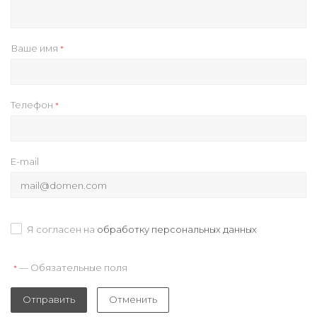
Ваше имя
*
Телефон
*
E-mail
Я согласен на
обработку персональных данных
— Обязательные поля
*
Отправить
Отменить