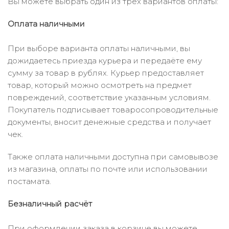
Вы можете выбрать один из трёх вариантов оплаты:
Оплата наличными
При выборе варианта оплаты наличными, вы
дожидаетесь приезда курьера и передаёте ему
сумму за товар в рублях. Курьер предоставляет
товар, который можно осмотреть на предмет
повреждений, соответствие указанным условиям.
Покупатель подписывает товаросопроводительные
документы, вносит денежные средства и получает
чек.
Также оплата наличными доступна при самовывозе
из магазина, оплаты по почте или использовании
постамата.
Безналичный расчёт
При оформлении заказа в корзине вы можете