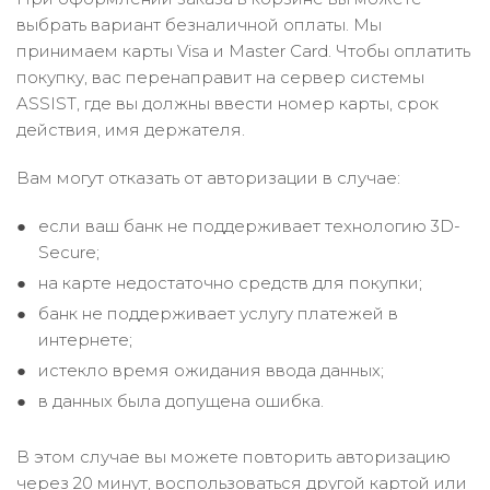
выбрать вариант безналичной оплаты. Мы
принимаем карты Visa и Master Card. Чтобы оплатить
покупку, вас перенаправит на сервер системы
ASSIST, где вы должны ввести номер карты, срок
действия, имя держателя.
Вам могут отказать от авторизации в случае:
если ваш банк не поддерживает технологию 3D-
Secure;
на карте недостаточно средств для покупки;
банк не поддерживает услугу платежей в
интернете;
истекло время ожидания ввода данных;
в данных была допущена ошибка.
В этом случае вы можете повторить авторизацию
через 20 минут, воспользоваться другой картой или