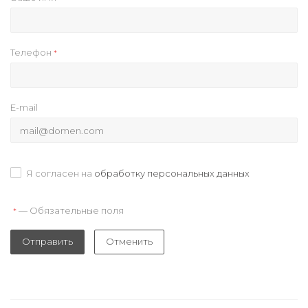
Телефон
*
E-mail
Я согласен на
обработку персональных данных
— Обязательные поля
*
Отправить
Отменить