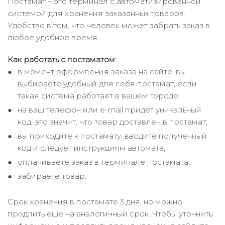
Постамат – это терминал с автоматизированной
системой для хранения заказанных товаров.
Удобство в том, что человек может забрать заказ в
любое удобное время.
Как работать с постаматом:
в момент оформления заказа на сайте, вы
выбираете удобный для себя постамат, если
такая система работает в вашем городе;
на ваш телефон или e-mail придет уникальный
код, это значит, что товар доставлен в постамат;
вы приходите к постамату, вводите полученный
код и следует инструкциям автомата;
оплачиваете заказ в терминале постамата;
забираете товар.
Срок хранения в постамате 3 дня, но можно
продлить ещё на аналогичный срок. Чтобы уточнить