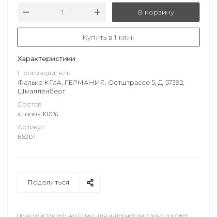
В корзину
Купить в 1 клик
Характеристики
Производитель
Фальке КГаА, ГЕРМАНИЯ, Остштрассе 5, Д-57392,
Шмалленберг
Состав
хлопок 100%
Артикул
66201
Поделиться
Цена действительна только для интернет-магазина и может