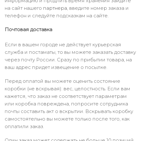
информацию и продлить время хранения зайдите
на сайт нашего
партнера
, введите номер заказа и
телефон и следуйте подсказкам на сайте.
Почтовая доставка
Если в вашем городе не действует курьерская
служба и постаматы, то вы можете заказать доставку
через почту России. Сразу по прибытии товара, на
ваш адрес придет извещение о посылке.
Перед оплатой вы можете оценить состояние
коробки (не вскрывая): вес, целостность. Если вам
кажется, что заказ не соответствует параметрам
или коробка повреждена, попросите сотрудника
почты составить акт о вскрытии. Вскрывать коробку
самостоятельно вы можете только после того, как
оплатили заказ.
Один заказ может содержать не больше 10 позиций