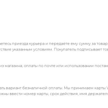
тесь приезда курьера и передаёте ему сумму за товар 
ствие указанным условиям. Покупатель подписывает т
з магазина, оплаты по почте или использовании постам
 вариант безналичной оплаты. Мы принимаем карты Visa
лжны ввести номер карты, срок действия, имя держател