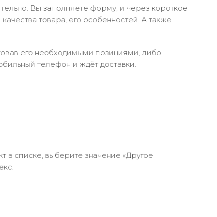
тельно. Вы заполняете форму, и через короткое
качества товара, его особенностей. А также
ктовав его необходимыми позициями, либо
обильный телефон и ждёт доставки.
кт в списке, выберите значение «Другое
екс.