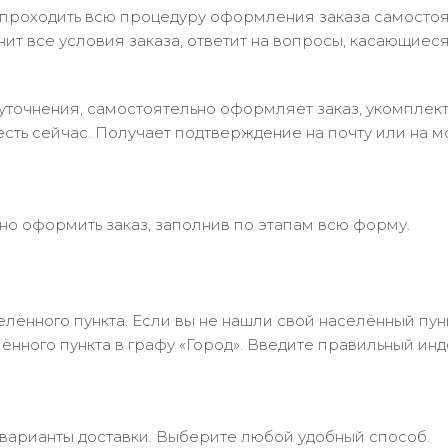
 проходить всю процедуру оформления заказа самостоя
т все условия заказа, ответит на вопросы, касающиеся 
в уточнения, самостоятельно оформляет заказ, укомпле
есть сейчас. Получает подтверждение на почту или на м
но оформить заказ, заполнив по этапам всю форму.
лённого пункта. Если вы не нашли свой населённый пун
нного пункта в графу «Город». Введите правильный инд
 варианты доставки. Выберите любой удобный способ.