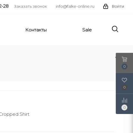
2-28
Заказать звонок
info@falke-online.ru
Войти
Контакты
Sale
0
0
0
ropped Shirt