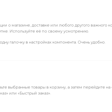
и о магазине, доставке или любого другого важного к
упке. Используйте её по своему усмотрению.
одну галочку в настройках компонента. Очень удобно.
ьте выбранные товары в корзину, а затем перейдите на
аз» или «Быстрый заказ».