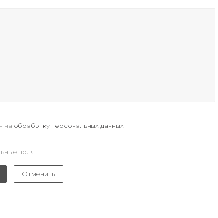
н на
обработку персональных данных
ьные поля
Отменить