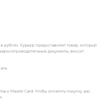
в рублях. Курьер предоставляет товар, который
оваросопроводительные документы, вносит
ата.
 и Master Card. Чтобы оплатить покупку, вас
я.