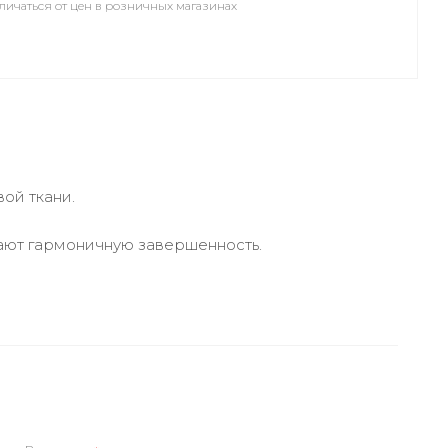
личаться от цен в розничных магазинах
ой ткани.
ают гармоничную завершенность.