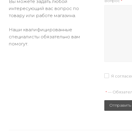
Вопрос
Вы можете задать любой
*
интересующий вас вопрос по
товару или работе магазина.
Наши квалифицированные
специалисты обязательно вам
помогут.
Я согласе
— Обязател
*
Отправить