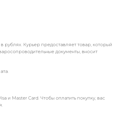
в рублях. Курьер предоставляет товар, который
оваросопроводительные документы, вносит
ата.
 и Master Card. Чтобы оплатить покупку, вас
я.