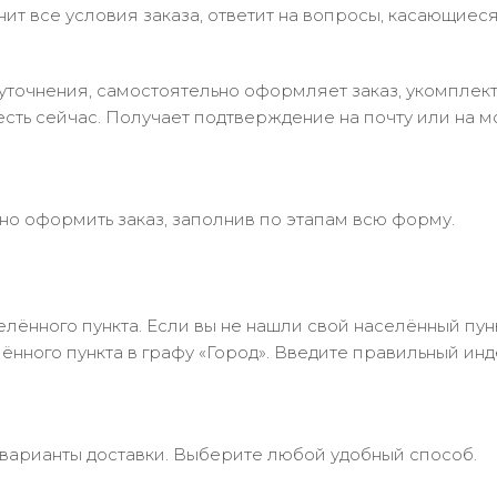
т все условия заказа, ответит на вопросы, касающиеся 
в уточнения, самостоятельно оформляет заказ, укомпле
есть сейчас. Получает подтверждение на почту или на м
но оформить заказ, заполнив по этапам всю форму.
лённого пункта. Если вы не нашли свой населённый пун
нного пункта в графу «Город». Введите правильный инд
 варианты доставки. Выберите любой удобный способ.