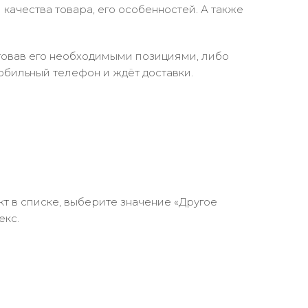
качества товара, его особенностей. А также
ктовав его необходимыми позициями, либо
обильный телефон и ждёт доставки.
кт в списке, выберите значение «Другое
екс.