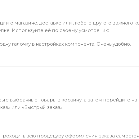
и о магазине, доставке или любого другого важного к
упке. Используйте её по своему усмотрению.
одну галочку в настройках компонента. Очень удобно.
ьте выбранные товары в корзину, а затем перейдите на
аз» или «Быстрый заказ».
 проходить всю процедуру оформления заказа самостоя