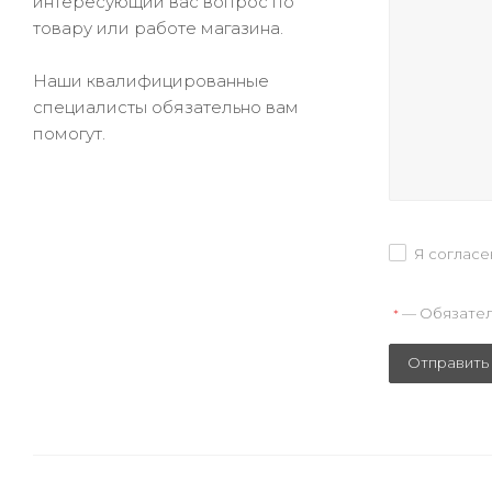
интересующий вас вопрос по
товару или работе магазина.
Наши квалифицированные
специалисты обязательно вам
помогут.
Я согласе
— Обязател
*
Отправить