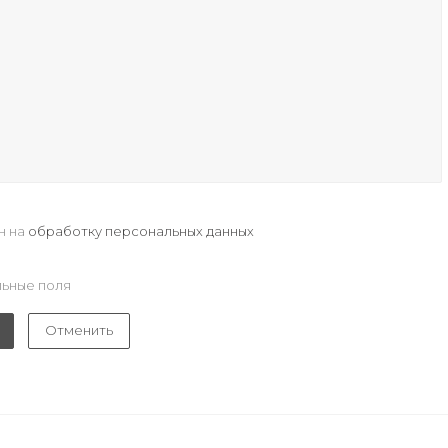
н на
обработку персональных данных
ьные поля
Отменить