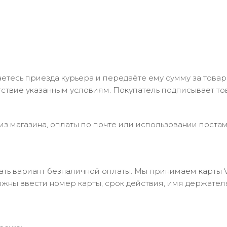
тесь приезда курьера и передаёте ему сумму за товар 
ствие указанным условиям. Покупатель подписывает т
з магазина, оплаты по почте или использовании постам
 вариант безналичной оплаты. Мы принимаем карты Visa
лжны ввести номер карты, срок действия, имя держател