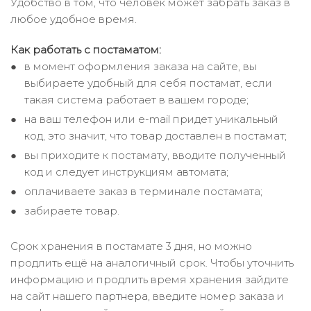
Удобство в том, что человек может забрать заказ в
любое удобное время.
Как работать с постаматом:
в момент оформления заказа на сайте, вы
выбираете удобный для себя постамат, если
такая система работает в вашем городе;
на ваш телефон или e-mail придет уникальный
код, это значит, что товар доставлен в постамат;
вы приходите к постамату, вводите полученный
код и следует инструкциям автомата;
оплачиваете заказ в терминале постамата;
забираете товар.
Срок хранения в постамате 3 дня, но можно
продлить ещё на аналогичный срок. Чтобы уточнить
информацию и продлить время хранения зайдите
на сайт нашего
партнера
, введите номер заказа и