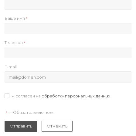
Ваше имя
*
Телефон
*
E-mail
Я согласен на
обработку персональных данных
— Обязательные поля
*
Отправить
Отменить