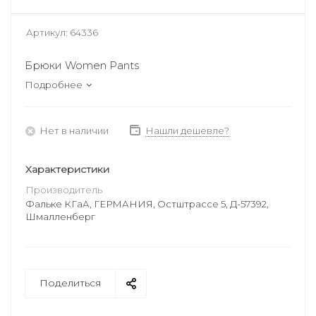
Артикул:
64336
Брюки Women Pants
Подробнее
Нет в наличии
Нашли дешевле?
Характеристики
Производитель
Фальке КГаА, ГЕРМАНИЯ, Остштрассе 5, Д-57392,
Шмалленберг
Поделиться