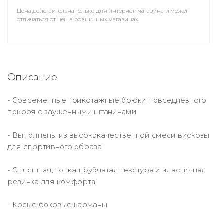
Цена действительна только для интернет-магазина и может
отличаться от цен в розничных магазинах
Описание
- Современные трикотажные брюки повседневного
покроя с зауженными штанинами
- Выполнены из высококачественной смеси вискозы
для спортивного образа
- Сплошная, тонкая рубчатая текстура и эластичная
резинка для комфорта
- Косые боковые карманы