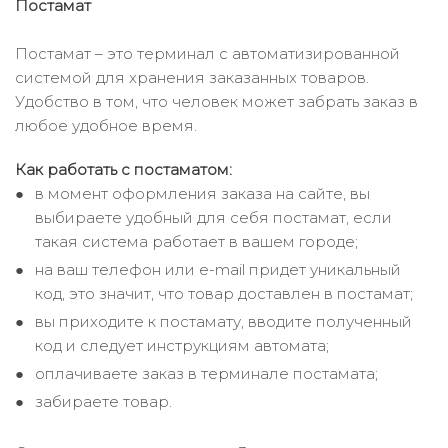
Постамат
Постамат – это терминал с автоматизированной
системой для хранения заказанных товаров.
Удобство в том, что человек может забрать заказ в
любое удобное время.
Как работать с постаматом:
в момент оформления заказа на сайте, вы
выбираете удобный для себя постамат, если
такая система работает в вашем городе;
на ваш телефон или e-mail придет уникальный
код, это значит, что товар доставлен в постамат;
вы приходите к постамату, вводите полученный
код и следует инструкциям автомата;
оплачиваете заказ в терминале постамата;
забираете товар.