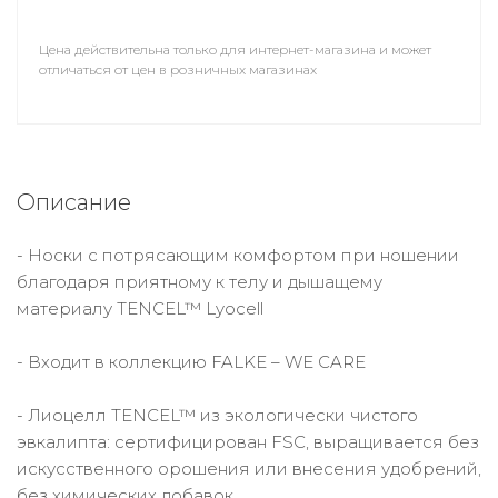
Цена действительна только для интернет-магазина и может
отличаться от цен в розничных магазинах
Описание
- Носки с потрясающим комфортом при ношении
благодаря приятному к телу и дышащему
материалу TENCEL™ Lyocell
- Входит в коллекцию FALKE – WE CARE
- Лиоцелл TENCEL™ из экологически чистого
эвкалипта: сертифицирован FSC, выращивается без
искусственного орошения или внесения удобрений,
без химических добавок