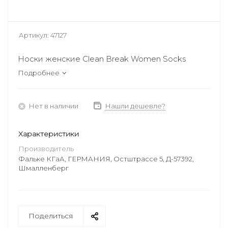
Артикул:
47127
Носки женские Clean Break Women Socks
Подробнее
Нет в наличии
Нашли дешевле?
Характеристики
Производитель
Фальке КГаА, ГЕРМАНИЯ, Остштрассе 5, Д-57392,
Шмалленберг
Поделиться