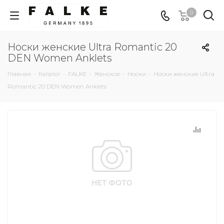
0
Носки женские Ultra Romantic 20
DEN Women Anklets
Главная
-
Каталог
-
FALKE
-
Женское
-
Носки
-
Носки женские Ultra
Romantic 20 DEN Women Anklets