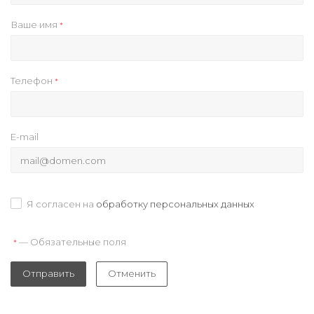
Ваше имя
*
Телефон
*
E-mail
Я согласен на
обработку персональных данных
— Обязательные поля
*
Отправить
Отменить