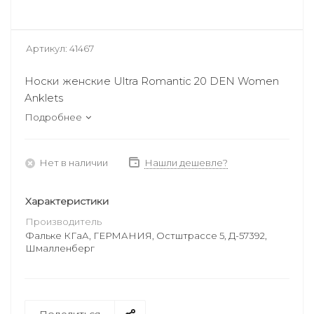
Артикул:
41467
Носки женские Ultra Romantic 20 DEN Women
Anklets
Подробнее
Нет в наличии
Нашли дешевле?
Характеристики
Производитель
Фальке КГаА, ГЕРМАНИЯ, Остштрассе 5, Д-57392,
Шмалленберг