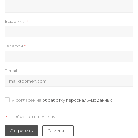
Ваше имя
*
Телефон
*
E-mail
Я согласен на
обработку персональных данных
— Обязательные поля
*
Отправить
Отменить