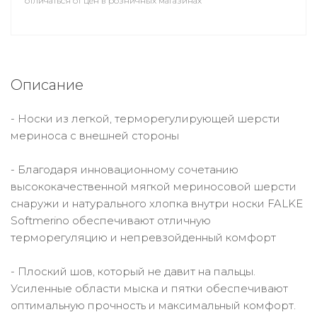
отличаться от цен в розничных магазинах
Описание
- Носки из легкой, терморегулирующей шерсти
мериноса с внешней стороны
- Благодаря инновационному сочетанию
высококачественной мягкой мериносовой шерсти
снаружи и натурального хлопка внутри носки FALKE
Softmerino обеспечивают отличную
терморегуляцию и непревзойденный комфорт
- Плоский шов, который не давит на пальцы.
Усиленные области мыска и пятки обеспечивают
оптимальную прочность и максимальный комфорт.