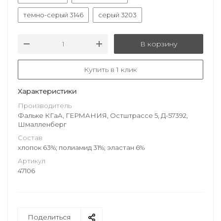
темно-серый 3146
серый 3203
В корзину
Купить в 1 клик
Характеристики
Производитель
Фальке КГаА, ГЕРМАНИЯ, Остштрассе 5, Д-57392,
Шмалленберг
Состав
хлопок 63%; полиамид 31%; эластан 6%
Артикул
47106
Поделиться