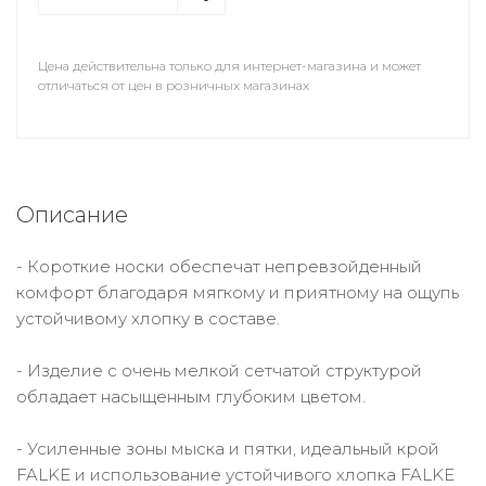
Цена действительна только для интернет-магазина и может
отличаться от цен в розничных магазинах
Описание
- Короткие носки обеспечат непревзойденный
комфорт благодаря мягкому и приятному на ощупь
устойчивому хлопку в составе.
- Изделие с очень мелкой сетчатой структурой
обладает насыщенным глубоким цветом.
- Усиленные зоны мыска и пятки, идеальный крой
FALKE и использование устойчивого хлопка FALKE