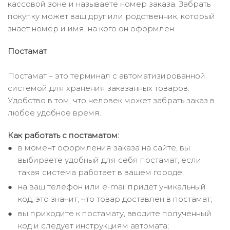
кассовой зоне и называете номер заказа. Забрать
покупку может ваш друг или родственник, который
знает номер и имя, на кого он оформлен.
Постамат
Постамат – это терминал с автоматизированной
системой для хранения заказанных товаров.
Удобство в том, что человек может забрать заказ в
любое удобное время.
Как работать с постаматом:
в момент оформления заказа на сайте, вы
выбираете удобный для себя постамат, если
такая система работает в вашем городе;
на ваш телефон или e-mail придет уникальный
код, это значит, что товар доставлен в постамат;
вы приходите к постамату, вводите полученный
код и следует инструкциям автомата;