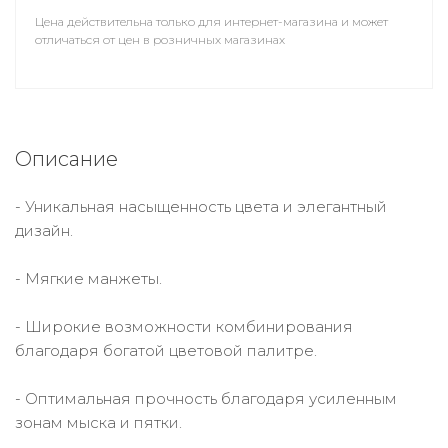
Цена действительна только для интернет-магазина и может
отличаться от цен в розничных магазинах
Описание
- Уникальная насыщенность цвета и элегантный
дизайн.
- Мягкие манжеты.
- Широкие возможности комбинирования
благодаря богатой цветовой палитре.
- Оптимальная прочность благодаря усиленным
зонам мыска и пятки.