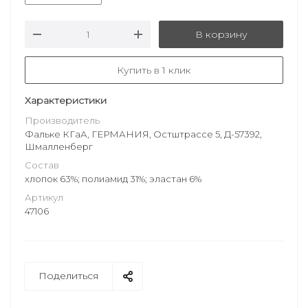
В корзину
Купить в 1 клик
Характеристики
Производитель
Фальке КГаА, ГЕРМАНИЯ, Остштрассе 5, Д-57392,
Шмалленберг
Состав
хлопок 63%; полиамид 31%; эластан 6%
Артикул
47106
Поделиться