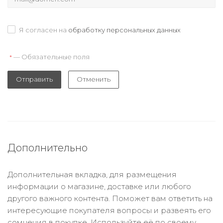
Я согласен на
обработку персональных данных
— Обязательные поля
*
Отправить
Отменить
Дополнительно
Дополнительная вкладка, для размещения
информации о магазине, доставке или любого
другого важного контента. Поможет вам ответить на
интересующие покупателя вопросы и развеять его
сомнения в покупке. Используйте её по своему