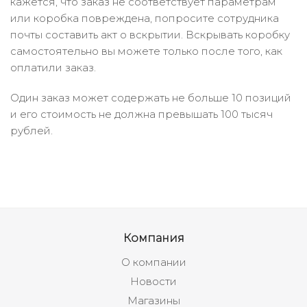
кажется, что заказ не соответствует параметрам
или коробка повреждена, попросите сотрудника
почты составить акт о вскрытии. Вскрывать коробку
самостоятельно вы можете только после того, как
оплатили заказ.
Один заказ может содержать не больше 10 позиций
и его стоимость не должна превышать 100 тысяч
рублей.
Компания
О компании
Новости
Магазины