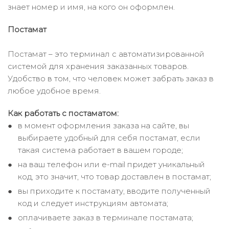
знает номер и имя, на кого он оформлен.
Постамат
Постамат – это терминал с автоматизированной
системой для хранения заказанных товаров.
Удобство в том, что человек может забрать заказ в
любое удобное время.
Как работать с постаматом:
в момент оформления заказа на сайте, вы
выбираете удобный для себя постамат, если
такая система работает в вашем городе;
на ваш телефон или e-mail придет уникальный
код, это значит, что товар доставлен в постамат;
вы приходите к постамату, вводите полученный
код и следует инструкциям автомата;
оплачиваете заказ в терминале постамата;