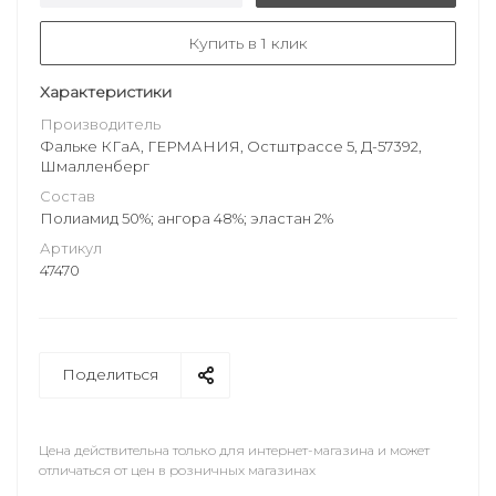
Купить в 1 клик
Характеристики
Производитель
Фальке КГаА, ГЕРМАНИЯ, Остштрассе 5, Д-57392,
Шмалленберг
Состав
Полиамид 50%; ангора 48%; эластан 2%
Артикул
47470
Поделиться
Цена действительна только для интернет-магазина и может
отличаться от цен в розничных магазинах