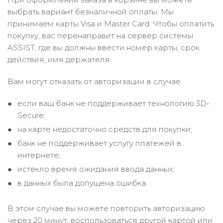
выбрать вариант безналичной оплаты. Мы
принимаем карты Visa и Master Card. Чтобы оплатить
покупку, вас перенаправит на сервер системы
ASSIST, где вы должны ввести номер карты, срок
действия, имя держателя.
Вам могут отказать от авторизации в случае:
если ваш банк не поддерживает технологию 3D-
Secure;
на карте недостаточно средств для покупки;
банк не поддерживает услугу платежей в
интернете;
истекло время ожидания ввода данных;
в данных была допущена ошибка.
В этом случае вы можете повторить авторизацию
через 20 минут, воспользоваться другой картой или