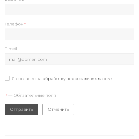
Телефон
*
E-mail
Я согласен на
обработку персональных данных
— Обязательные поля
*
Отправить
Отменить