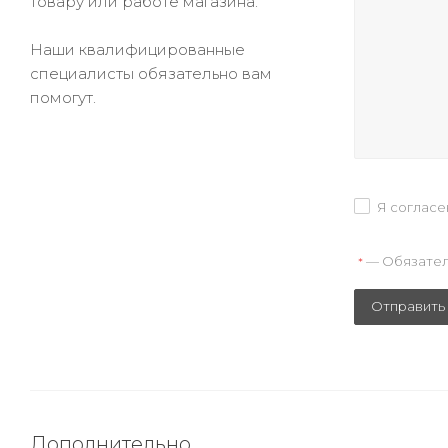
товару или работе магазина.
Наши квалифицированные
специалисты обязательно вам
помогут.
Я согласе
— Обязател
*
Отправить
Дополнительно