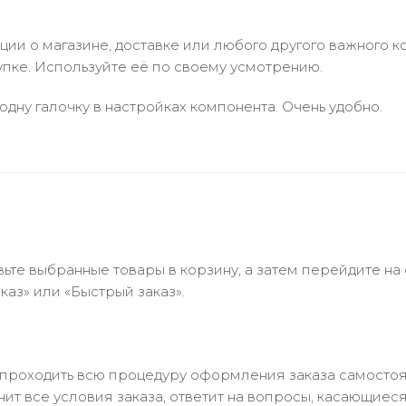
и о магазине, доставке или любого другого важного к
упке. Используйте её по своему усмотрению.
одну галочку в настройках компонента. Очень удобно.
ьте выбранные товары в корзину, а затем перейдите на
аз» или «Быстрый заказ».
 проходить всю процедуру оформления заказа самостоя
т все условия заказа, ответит на вопросы, касающиеся 