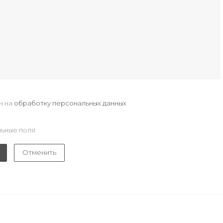
н на
обработку персональных данных
ьные поля
Отменить