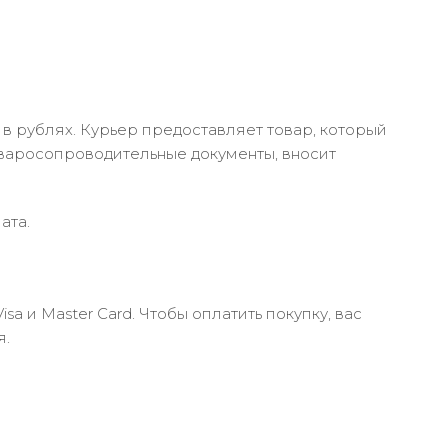
в рублях. Курьер предоставляет товар, который
оваросопроводительные документы, вносит
ата.
 и Master Card. Чтобы оплатить покупку, вас
я.