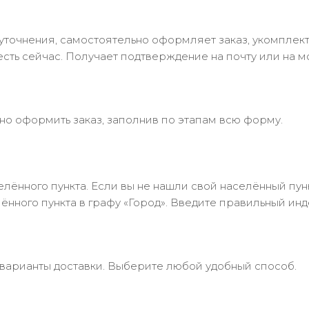
в уточнения, самостоятельно оформляет заказ, укомпле
есть сейчас. Получает подтверждение на почту или на м
но оформить заказ, заполнив по этапам всю форму.
лённого пункта. Если вы не нашли свой населённый пун
нного пункта в графу «Город». Введите правильный инд
 варианты доставки. Выберите любой удобный способ.