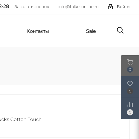
2-28
Заказать звонок
info@falke-online.ru
Войти
Контакты
Sale
0
0
0
cks Cotton Touch