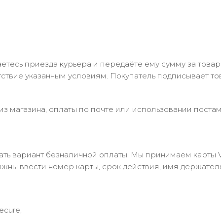
тесь приезда курьера и передаёте ему сумму за товар 
ствие указанным условиям. Покупатель подписывает т
з магазина, оплаты по почте или использовании постам
 вариант безналичной оплаты. Мы принимаем карты Visa
лжны ввести номер карты, срок действия, имя держател
ecure;