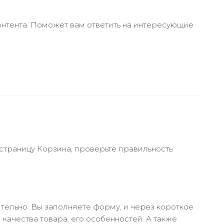
онтента. Поможет вам ответить на интересующие
 страницу Корзина, проверьте правильность
тельно. Вы заполняете форму, и через короткое
качества товара, его особенностей. А также