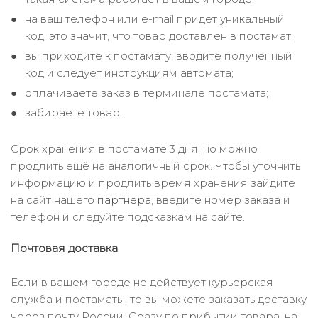
на ваш телефон или e-mail придет уникальный
код, это значит, что товар доставлен в постамат;
вы приходите к постамату, вводите полученный
код и следует инструкциям автомата;
оплачиваете заказ в терминале постамата;
забираете товар.
Срок хранения в постамате 3 дня, но можно
продлить ещё на аналогичный срок. Чтобы уточнить
информацию и продлить время хранения зайдите
на сайт нашего
партнера
, введите номер заказа и
телефон и следуйте подсказкам на сайте.
Почтовая доставка
Если в вашем городе не действует курьерская
служба и постаматы, то вы можете заказать доставку
через почту России. Сразу по прибытии товара, на