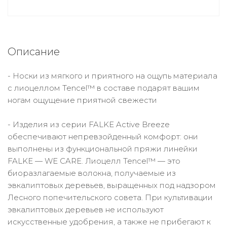
Описание
- Носки из мягкого и приятного на ощупь материала
с лиоцеллом Tencel™ в составе подарят вашим
ногам ощущение приятной свежести
- Изделия из серии FALKE Active Breeze
обеспечивают непревзойденный комфорт: они
выполнены из функциональной пряжи линейки
FALKE — WE CARE. Лиоцелл Tencel™ — это
биоразлагаемые волокна, получаемые из
эвкалиптовых деревьев, выращенных под надзором
Лесного попечительского совета. При культивации
эвкалиптовых деревьев не используют
искусственные удобрения, а также не прибегают к