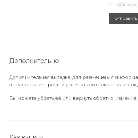
— Обязател
*
Отправить
Дополнительно
Дополнительная вкладка, для размещения информаци
покупателя вопросы и развеять его сомнения в пок
Вы можете убрать её или вернуть обратно, изменив 
Как купить