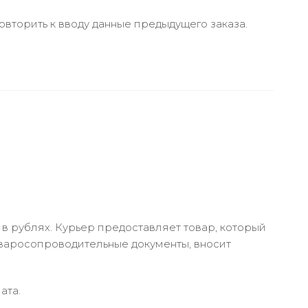
вторить к вводу данные предыдущего заказа.
в рублях. Курьер предоставляет товар, который
оваросопроводительные документы, вносит
ата.