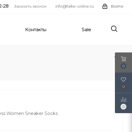
2-28
Заказать звонок
info@falke-online.ru
Войти
Контакты
Sale
0
0
0
ess Women Sneaker Socks