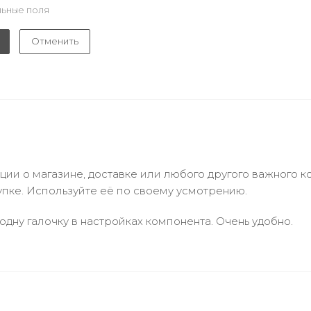
ьные поля
Отменить
и о магазине, доставке или любого другого важного к
упке. Используйте её по своему усмотрению.
одну галочку в настройках компонента. Очень удобно.