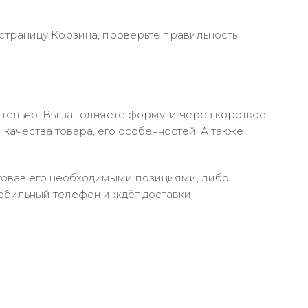
 страницу Корзина, проверьте правильность
тельно. Вы заполняете форму, и через короткое
качества товара, его особенностей. А также
ктовав его необходимыми позициями, либо
обильный телефон и ждёт доставки.