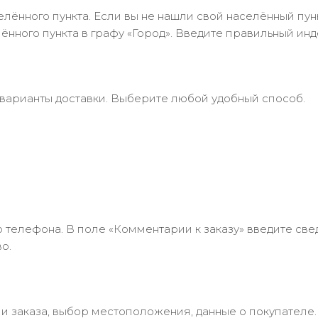
лённого пункта. Если вы не нашли свой населённый пун
нного пункта в графу «Город». Введите правильный инд
 варианты доставки. Выберите любой удобный способ.
 телефона. В поле «Комментарии к заказу» введите свед
о.
 заказа, выбор местоположения, данные о покупателе.