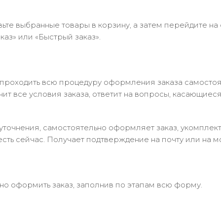
ьте выбранные товары в корзину, а затем перейдите на
аз» или «Быстрый заказ».
 проходить всю процедуру оформления заказа самостоя
т все условия заказа, ответит на вопросы, касающиеся 
в уточнения, самостоятельно оформляет заказ, укомпле
есть сейчас. Получает подтверждение на почту или на м
но оформить заказ, заполнив по этапам всю форму.