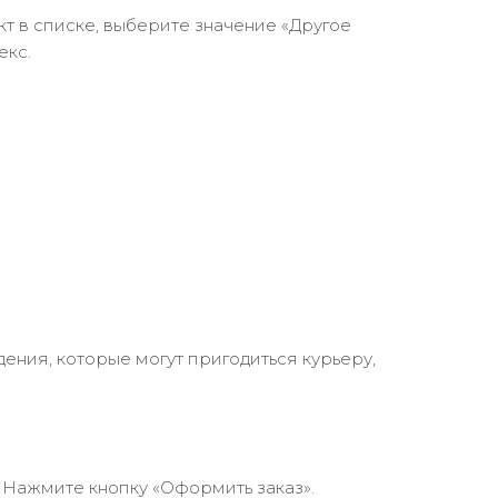
кт в списке, выберите значение «Другое
екс.
ения, которые могут пригодиться курьеру,
 Нажмите кнопку «Оформить заказ».