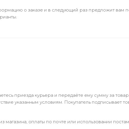
ормацию о заказе и в следующий раз предложит вам по
рианты.
тесь приезда курьера и передаёте ему сумму за товар 
ствие указанным условиям. Покупатель подписывает т
з магазина, оплаты по почте или использовании постам