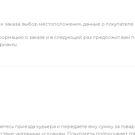
 заказа, выбор местоположения, данные о покупателе.
ормацию о заказе и в следующий раз предложит вам по
рианты.
тесь приезда курьера и передаёте ему сумму за товар 
ствие указанным условиям. Покупатель подписывает т