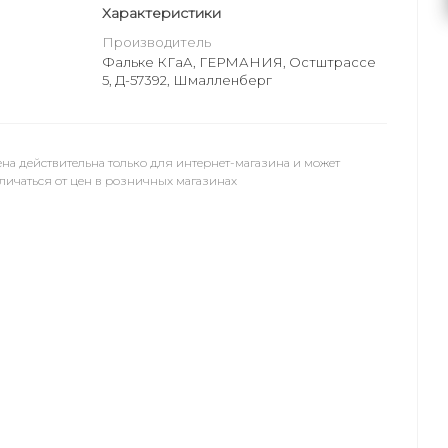
Характеристики
Производитель
Фальке КГаА, ГЕРМАНИЯ, Остштрассе
5, Д-57392, Шмалленберг
на действительна только для интернет-магазина и может
личаться от цен в розничных магазинах