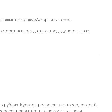
 Нажмите кнопку «Оформить заказ».
вторить к вводу данные предыдущего заказа.
в рублях. Курьер предоставляет товар, который
оваросопроводительные документы, вносит