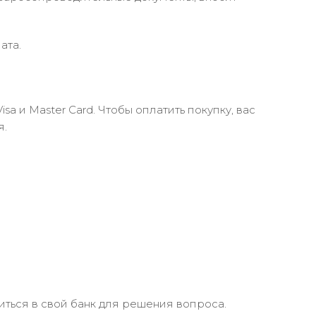
ата.
 и Master Card. Чтобы оплатить покупку, вас
я.
иться в свой банк для решения вопроса.