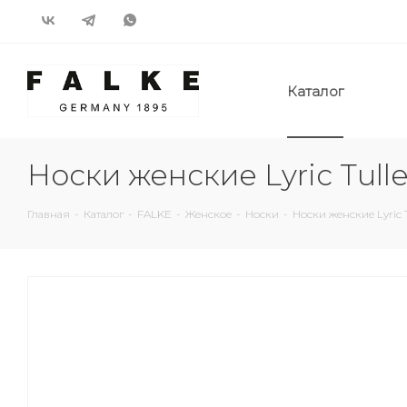
Каталог
Носки женские Lyric Tul
Главная
-
Каталог
-
FALKE
-
Женское
-
Носки
-
Носки женские Lyric