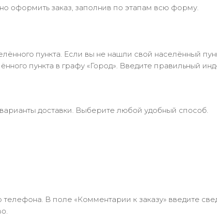
но оформить заказ, заполнив по этапам всю форму.
лённого пункта. Если вы не нашли свой населённый пун
нного пункта в графу «Город». Введите правильный инд
 варианты доставки. Выберите любой удобный способ.
 телефона. В поле «Комментарии к заказу» введите свед
о.