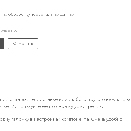
н на
обработку персональных данных
ьные поля
Отменить
и о магазине, доставке или любого другого важного к
упке. Используйте её по своему усмотрению.
одну галочку в настройках компонента. Очень удобно.