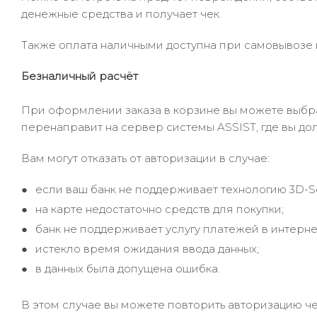
денежные средства и получает чек.
Также оплата наличными доступна при самовывозе и
Безналичный расчёт
При оформлении заказа в корзине вы можете выбрать
перенаправит на сервер системы ASSIST, где вы до
Вам могут отказать от авторизации в случае:
если ваш банк не поддерживает технологию 3D-S
на карте недостаточно средств для покупки;
банк не поддерживает услугу платежей в интерне
истекло время ожидания ввода данных;
в данных была допущена ошибка.
В этом случае вы можете повторить авторизацию че