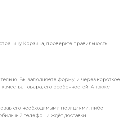
 страницу Корзина, проверьте правильность
тельно. Вы заполняете форму, и через короткое
качества товара, его особенностей. А также
ктовав его необходимыми позициями, либо
обильный телефон и ждёт доставки.