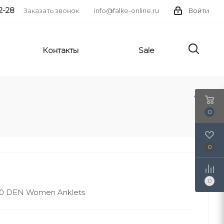
2-28
Заказать звонок
info@falke-online.ru
Войти
Контакты
Sale
0
0
0
 20 DEN Women Anklets