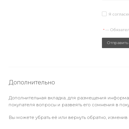
Я согласе
— Обязател
*
Отправить
Дополнительно
Дополнительная вкладка, для размещения информаци
покупателя вопросы и развеять его сомнения в пок
Вы можете убрать её или вернуть обратно, изменив 