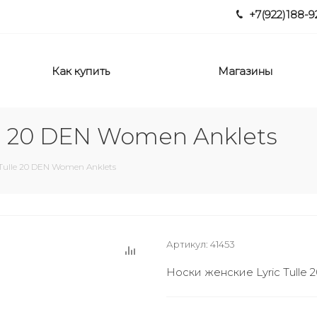
+7(922)188-9
Как купить
Магазины
le 20 DEN Women Anklets
 Tulle 20 DEN Women Anklets
Артикул:
41453
Носки женские Lyric Tulle