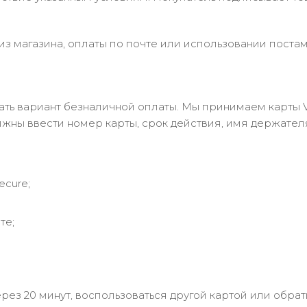
з магазина, оплаты по почте или использовании постам
 вариант безналичной оплаты. Мы принимаем карты Visa
лжны ввести номер карты, срок действия, имя держател
ecure;
те;
рез 20 минут, воспользоваться другой картой или обрат