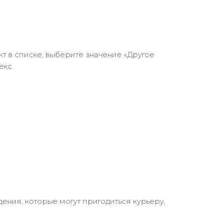
кт в списке, выберите значение «Другое
екс.
ения, которые могут пригодиться курьеру,