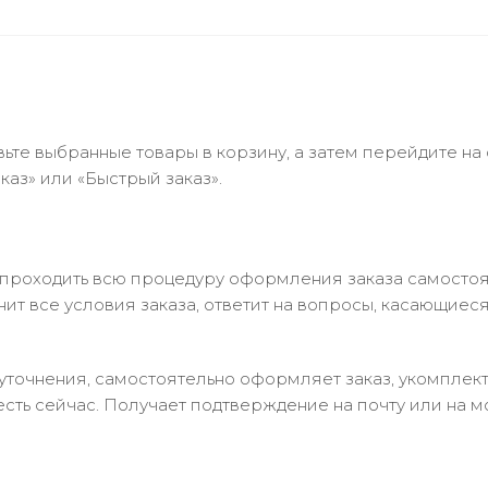
ьте выбранные товары в корзину, а затем перейдите на
аз» или «Быстрый заказ».
 проходить всю процедуру оформления заказа самостоя
т все условия заказа, ответит на вопросы, касающиеся 
в уточнения, самостоятельно оформляет заказ, укомпле
есть сейчас. Получает подтверждение на почту или на м