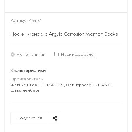
Артикул:
46407
Носки женские Argyle Corrosion Women Socks
Нет в наличии
Нашли дешевле?
Характеристики
Производитель
Фальке КГаА, ГЕРМАНИЯ, Остштрассе 5, Д-57392,
Шмалленберг
Поделиться