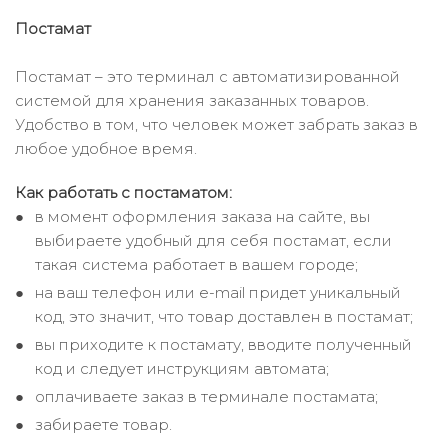
Постамат
Постамат – это терминал с автоматизированной
системой для хранения заказанных товаров.
Удобство в том, что человек может забрать заказ в
любое удобное время.
Как работать с постаматом:
в момент оформления заказа на сайте, вы
выбираете удобный для себя постамат, если
такая система работает в вашем городе;
на ваш телефон или e-mail придет уникальный
код, это значит, что товар доставлен в постамат;
вы приходите к постамату, вводите полученный
код и следует инструкциям автомата;
оплачиваете заказ в терминале постамата;
забираете товар.