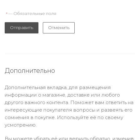
— Обязательные поля
*
Отправить
Отменить
Дополнительно
Дополнительная вкладка, для размещения
информации о магазине, доставке или любого
другого важного контента. Поможет вам ответить на
интересующие покупателя вопросы и развеять его
сомнения в покупке. Используйте её по своему
усмотрению.
Вы можете убрать её или вернуть обратно, изменив