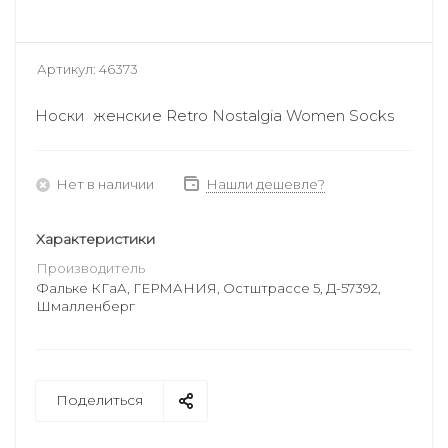
Артикул:
46373
Носки женские Retro Nostalgia Women Socks
Нет в наличии
Нашли дешевле?
Характеристики
Производитель
Фальке КГаА, ГЕРМАНИЯ, Остштрассе 5, Д-57392,
Шмалленберг
Поделиться