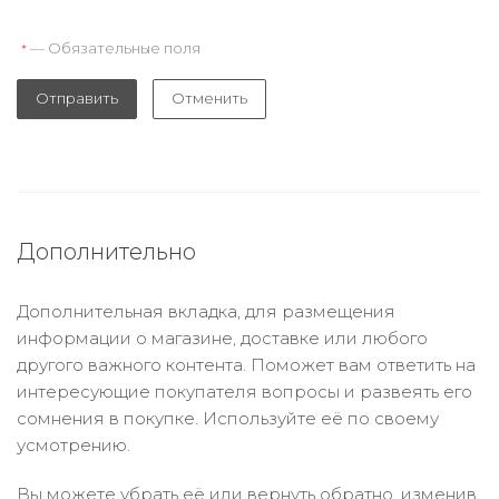
— Обязательные поля
*
Отправить
Отменить
Дополнительно
Дополнительная вкладка, для размещения
информации о магазине, доставке или любого
другого важного контента. Поможет вам ответить на
интересующие покупателя вопросы и развеять его
сомнения в покупке. Используйте её по своему
усмотрению.
Вы можете убрать её или вернуть обратно, изменив