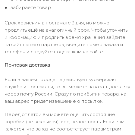
забираете товар.
Срок хранения в постамате 3 дня, но можно
продлить ещё на аналогичный срок. Чтобы уточнить
информацию и продлить время хранения зайдите
на сайт нашего
партнера
, введите номер заказа и
телефон и следуйте подсказкам на сайте.
Почтовая доставка
Если в вашем городе не действует курьерская
служба и постаматы, то вы можете заказать доставку
через почту России. Сразу по прибытии товара, на
ваш адрес придет извещение о посылке.
Перед оплатой вы можете оценить состояние
коробки (не вскрывая): вес, целостность. Если вам
кажется, что заказ не соответствует параметрам