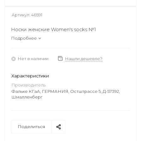
Артикул:
46591
Носки женские Women's socks №1
Подробнее
Нет в наличии
Нашли дешевле?
Характеристики
Производитель
Фальке КГаА, ГЕРМАНИЯ, Остштрассе 5, Д-57392,
Шмалленберг
Поделиться