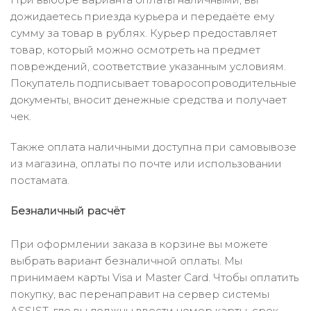
дожидаетесь приезда курьера и передаёте ему
сумму за товар в рублях. Курьер предоставляет
товар, который можно осмотреть на предмет
повреждений, соответствие указанным условиям.
Покупатель подписывает товаросопроводительные
документы, вносит денежные средства и получает
чек.
Также оплата наличными доступна при самовывозе
из магазина, оплаты по почте или использовании
постамата.
Безналичный расчёт
При оформлении заказа в корзине вы можете
выбрать вариант безналичной оплаты. Мы
принимаем карты Visa и Master Card. Чтобы оплатить
покупку, вас перенаправит на сервер системы
ASSIST, где вы должны ввести номер карты, срок