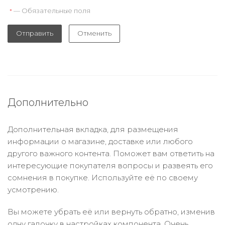
— Обязательные поля
*
Отправить
Отменить
Дополнительно
Дополнительная вкладка, для размещения
информации о магазине, доставке или любого
другого важного контента. Поможет вам ответить на
интересующие покупателя вопросы и развеять его
сомнения в покупке. Используйте её по своему
усмотрению.
Вы можете убрать её или вернуть обратно, изменив
одну галочку в настройках компонента. Очень