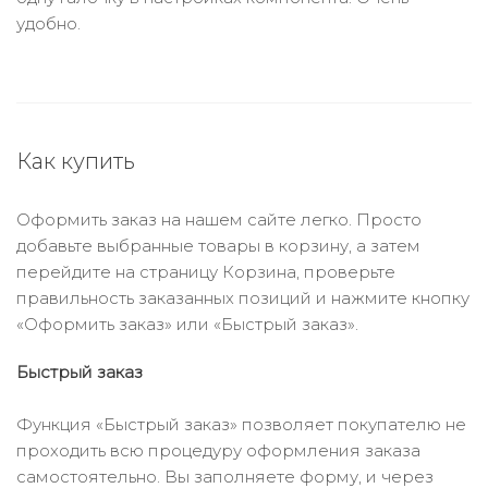
удобно.
Как купить
Оформить заказ на нашем сайте легко. Просто
добавьте выбранные товары в корзину, а затем
перейдите на страницу Корзина, проверьте
правильность заказанных позиций и нажмите кнопку
«Оформить заказ» или «Быстрый заказ».
Быстрый заказ
Функция «Быстрый заказ» позволяет покупателю не
проходить всю процедуру оформления заказа
самостоятельно. Вы заполняете форму, и через